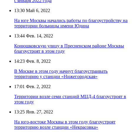
с января 2022 года
13:30
Май 6, 2022
На юге Москвы начались работы по благоустройству на
территории больницы имени Юдина
13:44
Фев. 14, 2022
Конюшковскую улицу в Пресненском районе Москвы
благоустроят в этом году
14:23
Фев. 8, 2022
В Москве в этом году начнут благоустраивать
территорию у станции «Нижегородская»
17:01
Фев. 2, 2022
Территории возле семи станций МЦД-4 благоустроят в
этом году
13:25
Янв. 27, 2022
На юго-востоке Москвы в этом году благоустроят
территорию возле станции «Некрасовка»