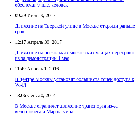
обеспечат 9 тыс. человек
09:29
Июль 9, 2017
Движение на Тверской улице в Москве открыли раньше
срока
12:17
Апрель 30, 2017
Движение на нескольких московских улицах перекроют
из-за демонстрации 1 мая
11:49
Апрель 1, 2016
В центре Москвы установят больше ста точек доступа к
Wi-Fi
18:06
Сен. 20, 2014
В Москве ограничат движение транспорта из-за
велопробега и Марша мира