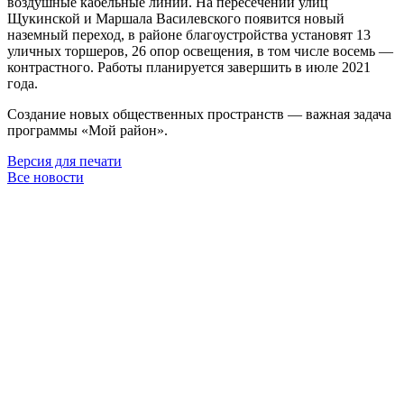
воздушные кабельные линии. На пересечении улиц
Щукинской и Маршала Василевского появится новый
наземный переход, в районе благоустройства установят 13
уличных торшеров, 26 опор освещения, в том числе восемь —
контрастного. Работы планируется завершить в июле 2021
года.
Создание новых общественных пространств — важная задача
программы «Мой район».
Версия для печати
Все новости