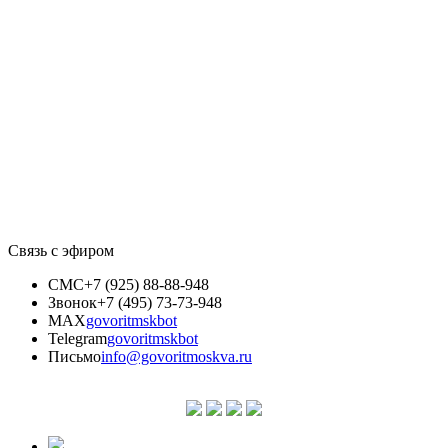
Связь с эфиром
СМС
+7 (925) 88-88-948
Звонок
+7 (495) 73-73-948
MAX
govoritmskbot
Telegram
govoritmskbot
Письмо
info@govoritmoskva.ru