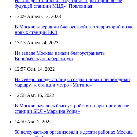
На западе столицы благоустроят территорию возле
будущей станции МЦД-4 Поклонная
13:09
Апрель 13, 2023
В Москве завершили благоустройство территорий возле
новых станций БКЛ
13:13
Апрель 4, 2023
На западе Москвы начали благоустраивать
Воробьёвскую набережную
12:57
Сен. 14, 2022
На северо-западе столицы создали новый пешеходный
маршрут к станции метро «Митино»
12:58
Авг. 16, 2022
В Москве началось благоустройство территории возле
станции БКЛ «Марьина Роща»
14:50
Авг. 5, 2022
58 велоучастков организовали в десяти районах Москвы