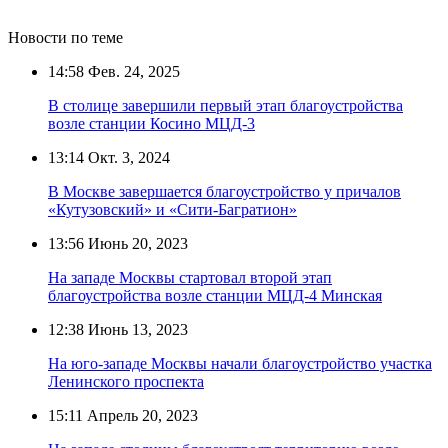
Новости по теме
14:58
Фев. 24, 2025
В столице завершили первый этап благоустройства
возле станции Косино МЦД-3
13:14
Окт. 3, 2024
В Москве завершается благоустройство у причалов
«Кутузовский» и «Сити-Багратион»
13:56
Июнь 20, 2023
На западе Москвы стартовал второй этап
благоустройства возле станции МЦД-4 Минская
12:38
Июнь 13, 2023
На юго-западе Москвы начали благоустройство участка
Ленинского проспекта
15:11
Апрель 20, 2023