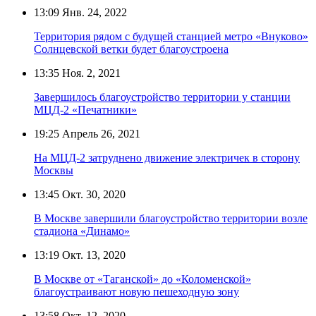
13:09
Янв. 24, 2022
Территория рядом с будущей станцией метро «Внуково»
Солнцевской ветки будет благоустроена
13:35
Ноя. 2, 2021
Завершилось благоустройство территории у станции
МЦД-2 «Печатники»
19:25
Апрель 26, 2021
На МЦД-2 затруднено движение электричек в сторону
Москвы
13:45
Окт. 30, 2020
В Москве завершили благоустройство территории возле
стадиона «Динамо»
13:19
Окт. 13, 2020
В Москве от «Таганской» до «Коломенской»
благоустраивают новую пешеходную зону
13:58
Окт. 12, 2020