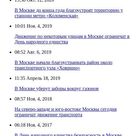
В Москве до конца года благоустроят территорию у
станции метро «Коломенская»
10:01
Ноя. 4, 2019
Движение по некоторым улицам в Москве ограничат в
День народного единства
08:52
Авг. 6, 2019
В Москве начали благоустраивать район около
транспортного узла «Ховрино»
11:35
Апрель 18, 2019
В Москве уберут заборы вокруг газонов
08:57
Ноя. 4, 2018
На северо-западе и юго-востоке Москвы сегодня
ограничат движение транспорта
06:18
Ноя. 4, 2017
В День народного единства безопасность в Москве