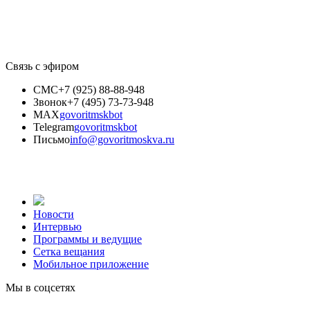
Связь с эфиром
СМС
+7 (925) 88-88-948
Звонок
+7 (495) 73-73-948
MAX
govoritmskbot
Telegram
govoritmskbot
Письмо
info@govoritmoskva.ru
Новости
Интервью
Программы и ведущие
Сетка вещания
Мобильное приложение
Мы в соцсетях