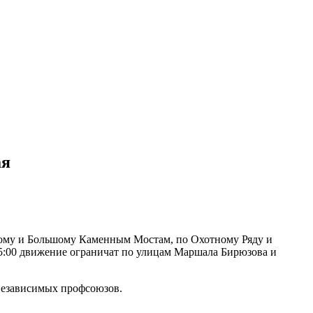
ая
алому и Большому Каменным Мостам, по Охотному Ряду и
 15:00 движение ограничат по улицам Маршала Бирюзова и
 независимых профсоюзов.