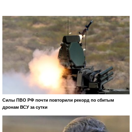
Cилы ПВО РФ почти повторили рекорд по сбитым
дронам ВСУ за сутки