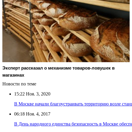
Эксперт рассказал о механизме товаров-ловушек в
магазинах
Новости по теме
15:22
Ноя. 3, 2020
В Москве начали благоустраивать территорию возле ст
06:18
Ноя. 4, 2017
В День народного единства безопасность в Москве обеспе