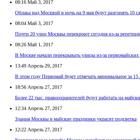
08:16
Май 3, 2017
Облака над Москвой в ночь на 9 мая будут разгонять 10 с
08:04
Май 3, 2017
Почти 20 улиц Москвы перекроют сегодня из-за репетиц
08:26
Май 1, 2017
В Москве начали перекрывать улицы из-за первомайских
13:49
Апрель 29, 2017
В этом году Первомай будет отмечать минимальное за 15
18:56
Апрель 27, 2017
Более 22 тыс. правоохранителей будут работать на майск
12:34
Апрель 27, 2017
Здания Москвы в майские праздники украсит подсветка
12:22
Апрель 27, 2017