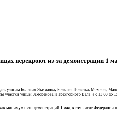
ицах перекроют из-за демонстрации 1 м
лощади, улицам Большая Якиманка, Большая Полянка, Моховая, М
рыты участки улицы Заморёнова и Трёхгорного Вала, а с 13:00 до
 как минимум пяти демонстраций 1 мая, в том числе Федерации