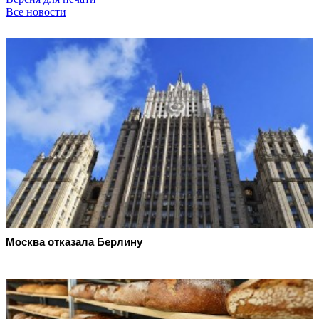
Все новости
Москва отказала Берлину