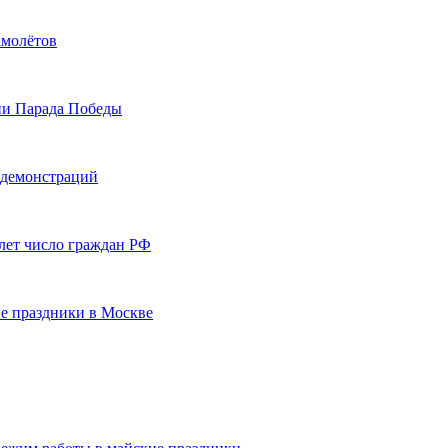
амолётов
ии Парада Победы
 демонстраций
 лет число граждан РФ
ие праздники в Москве