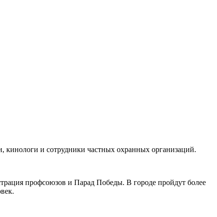
ки, кинологи и сотрудники частных охранных организаций.
страция профсоюзов и Парад Победы. В городе пройдут более
овек.