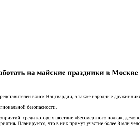
работать на майские праздники в Москве
. представителей войск Нацгвардии, а также народные дружинни
егиональной безопасности.
ероприятий, среди которых шествие «Бессмертного полка», демон
риятия. Планируется, что в них примут участие более 8 млн чел