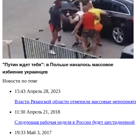
"Путин ждет тебя": в Польше началось массовое
избиение украинцев
Новости по теме
15:43
Апрель 28, 2023
Власти Рязанской области отменили массовые мероприят
11:30
Апрель 21, 2018
Следующая рабочая неделя в России будет шестидневной
19:33
Май 3, 2017