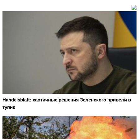
Handelsblatt: хаотичные решения Зеленского привели в
тупик