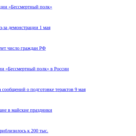
кции «Бессмертный полк»
-за демонстрации 1 мая
 лет число граждан РФ
ии «Бессмертный полк» в России
а сообщений о подготовке терактов 9 мая
ране в майские праздники
риблизилось к 200 тыс.