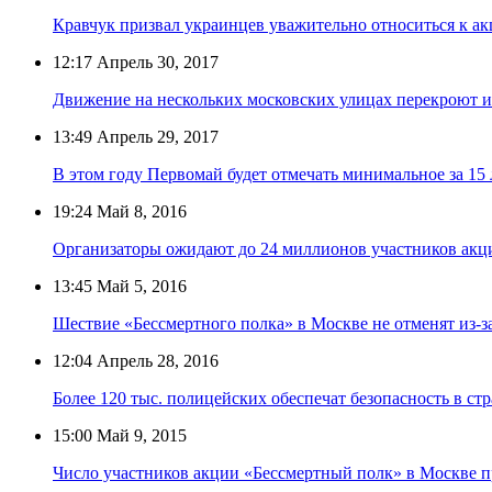
Кравчук призвал украинцев уважительно относиться к а
12:17
Апрель 30, 2017
Движение на нескольких московских улицах перекроют из
13:49
Апрель 29, 2017
В этом году Первомай будет отмечать минимальное за 15
19:24
Май 8, 2016
Организаторы ожидают до 24 миллионов участников акц
13:45
Май 5, 2016
Шествие «Бессмертного полка» в Москве не отменят из-з
12:04
Апрель 28, 2016
Более 120 тыс. полицейских обеспечат безопасность в ст
15:00
Май 9, 2015
Число участников акции «Бессмертный полк» в Москве п