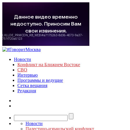
Новости
Конфликт на Ближнем Востоке
СВО
Интервью
Программы и ведущие
Сетка вещания
Редакция
Новости
Палестино-израильский конфликт