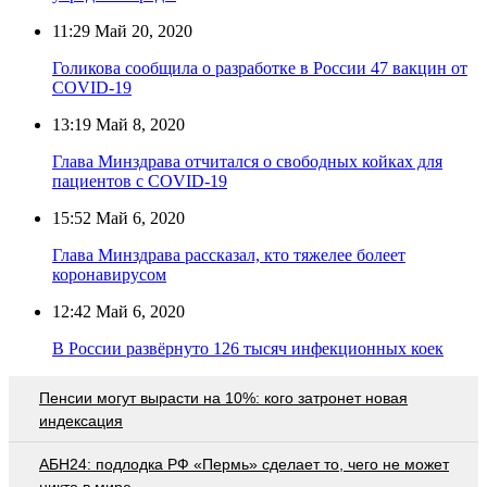
11:29
Май 20, 2020
Голикова сообщила о разработке в России 47 вакцин от
COVID-19
13:19
Май 8, 2020
Глава Минздрава отчитался о свободных койках для
пациентов с COVID-19
15:52
Май 6, 2020
Глава Минздрава рассказал, кто тяжелее болеет
коронавирусом
12:42
Май 6, 2020
В России развёрнуто 126 тысяч инфекционных коек
Пенсии могут вырасти на 10%: кого затронет новая
индексация
АБН24: подлодка РФ «Пермь» сделает то, чего не может
никто в мире