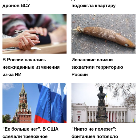
дронов ВСУ
подожгла квартиру
В России начались
Испанские слизни
неожиданные изменения
захватили территорию
из-за ИИ
России
"Ее больше нет". В США
"Никто не полезет":
сделали тревожное
британцев потрясло