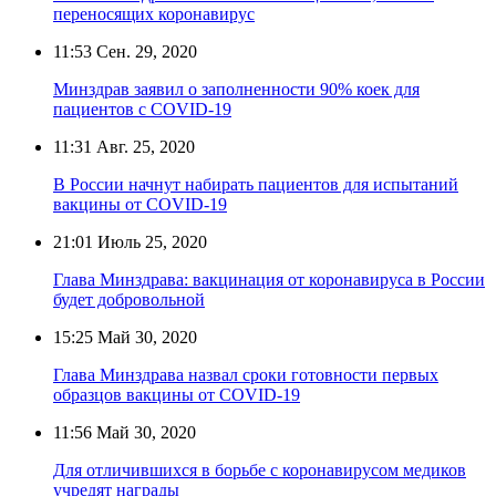
переносящих коронавирус
11:53
Сен. 29, 2020
Минздрав заявил о заполненности 90% коек для
пациентов с COVID-19
11:31
Авг. 25, 2020
В России начнут набирать пациентов для испытаний
вакцины от COVID-19
21:01
Июль 25, 2020
Глава Минздрава: вакцинация от коронавируса в России
будет добровольной
15:25
Май 30, 2020
Глава Минздрава назвал сроки готовности первых
образцов вакцины от COVID-19
11:56
Май 30, 2020
Для отличившихся в борьбе с коронавирусом медиков
учредят награды