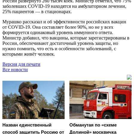
России развёрнуто 260 тысяч коек. Министр отметил, что 75%
заболевших COVID-19 находятся на амбулаторном лечении,
25% пациентов — в стационарах.
Мурашко рассказал и об эффективности российских вакцин
от COVID-19. Она составляет более 90%, но не у всех
формируется одинаковый уровень иммунного ответа.
Министр добавил, что вакцины, которые зарегистрированы в
России, обеспечивают достаточный уровень защиты, но
нужно помнить, что есть и особенности заболеваний, с
которыми живёт человек.
Версия для печати
Все новости
Назван единственный
Обманутая по «схеме
способ защитить Россию от
Долиной» москвичка