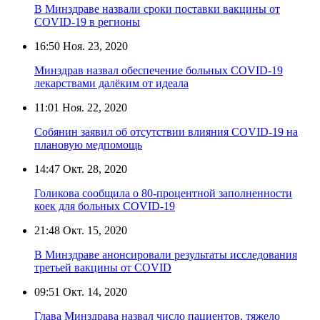
В Минздраве назвали сроки поставки вакцины от
COVID-19 в регионы
16:50
Ноя. 23, 2020
Минздрав назвал обеспечение больных COVID-19
лекарствами далёким от идеала
11:01
Ноя. 22, 2020
Собянин заявил об отсутствии влияния COVID-19 на
плановую медпомощь
14:47
Окт. 28, 2020
Голикова сообщила о 80-процентной заполненности
коек для больных COVID-19
21:48
Окт. 15, 2020
В Минздраве анонсировали результаты исследования
третьей вакцины от COVID
09:51
Окт. 14, 2020
Глава Минздрава назвал число пациентов, тяжело