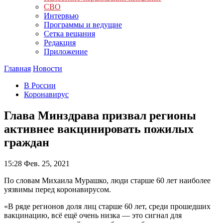
СВО
Интервью
Программы и ведущие
Сетка вещания
Редакция
Приложение
Главная
Новости
В России
Коронавирус
Глава Минздрава призвал регионы
активнее вакцинировать пожилых
граждан
15:28
Фев. 25, 2021
По словам Михаила Мурашко, люди старше 60 лет наиболее
уязвимы перед коронавирусом.
«В ряде регионов доля лиц старше 60 лет, среди прошедших
вакцинацию, всё ещё очень низка — это сигнал для