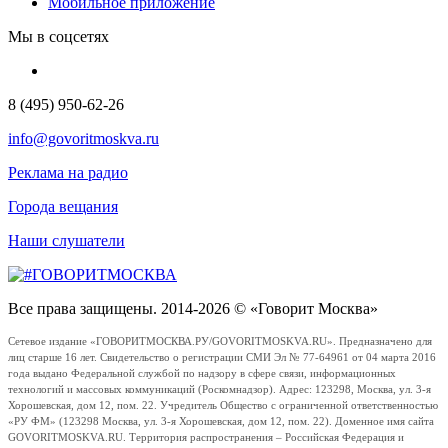
Мобильное приложение
Мы в соцсетях
8 (495) 950-62-26
info@govoritmoskva.ru
Реклама на радио
Города вещания
Наши слушатели
Все права защищены. 2014-2026 © «Говорит Москва»
Сетевое издание «ГОВОРИТМОСКВА.РУ/GOVORITMOSKVA.RU». Предназначено для
лиц старше 16 лет. Свидетельство о регистрации СМИ Эл № 77-64961 от 04 марта 2016
года выдано Федеральной службой по надзору в сфере связи, информационных
технологий и массовых коммуникаций (Роскомнадзор). Адрес: 123298, Москва, ул. 3-я
Хорошевская, дом 12, пом. 22. Учредитель Общество с ограниченной ответственностью
«РУ ФМ» (123298 Москва, ул. 3-я Хорошевская, дом 12, пом. 22). Доменное имя сайта
GOVORITMOSKVA.RU. Территория распространения – Российская Федерация и