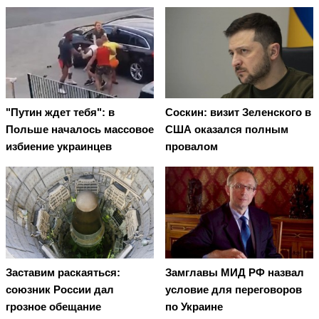
"Путин ждет тебя": в
Соскин: визит Зеленского в
Польше началось массовое
США оказался полным
избиение украинцев
провалом
Заставим раскаяться:
Замглавы МИД РФ назвал
союзник России дал
условие для переговоров
грозное обещание
по Украине