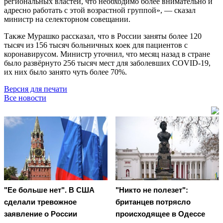
региональных властей, что необходимо более внимательно и
адресно работать с этой возрастной группой», — сказал
министр на селекторном совещании.
Также Мурашко рассказал, что в России заняты более 120
тысяч из 156 тысяч больничных коек для пациентов с
коронавирусом. Министр уточнил, что месяц назад в стране
было развёрнуто 256 тысяч мест для заболевших COVID-19,
их них было занято чуть более 70%.
Версия для печати
Все новости
"Ее больше нет". В США
"Никто не полезет":
сделали тревожное
британцев потрясло
заявление о России
происходящее в Одессе