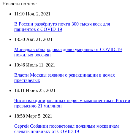
Новости по теме
11:10
Ноя. 2, 2021
В России развёрнуто почти 300 тысяч коек для
пациентов с COVID-19
13:30
Авг. 21, 2021
Минздрав обнародовал долю умерших от COVID-19
пожилых россиян
10:46
Июль 11, 2021
Власти Москвы заявили о ревакцинации в домах
престарелых
14:11
Июнь 25, 2021
Число вакцинированных первым компонентом в России
превысило 21 миллион
18:58
Март 5, 2021
Сергей Собянин посоветовал пожилым москвичам
сделать прививку от COVID-19