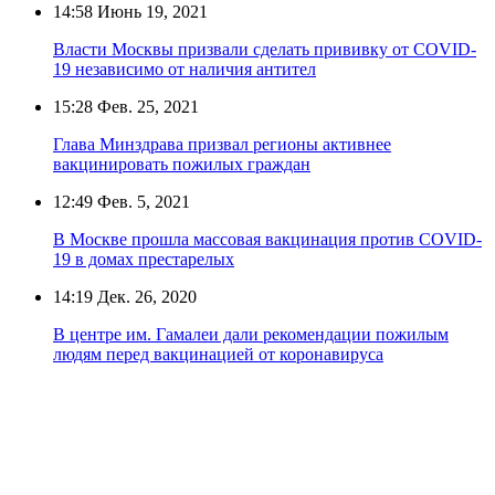
14:58
Июнь 19, 2021
Власти Москвы призвали сделать прививку от COVID-
19 независимо от наличия антител
15:28
Фев. 25, 2021
Глава Минздрава призвал регионы активнее
вакцинировать пожилых граждан
12:49
Фев. 5, 2021
В Москве прошла массовая вакцинация против COVID-
19 в домах престарелых
14:19
Дек. 26, 2020
В центре им. Гамалеи дали рекомендации пожилым
людям перед вакцинацией от коронавируса