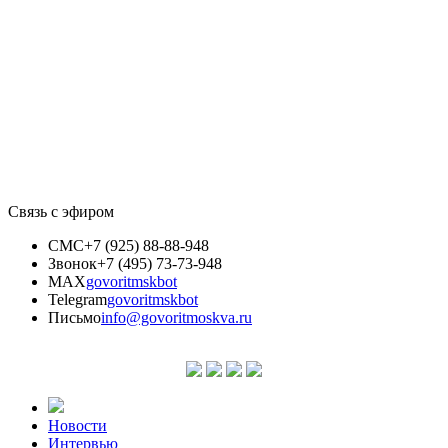
Связь с эфиром
СМС
+7 (925) 88-88-948
Звонок
+7 (495) 73-73-948
MAX
govoritmskbot
Telegram
govoritmskbot
Письмо
info@govoritmoskva.ru
Новости
Интервью