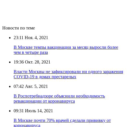
Новости по теме
23:11
Ноя. 4, 2021
В Москве темпы вакцинации за месяц выросли более
чем в четыре раза
19:36
Окт. 28, 2021
Власти Москвы не зафиксировали ни одного заражения
COVID-19 в домах престарелых
07:42
Авг. 5, 2021
В Роспотребнадзоре объяснили необходимость
ревакцинации от коронавируса
09:31
Июль 14, 2021
В Москве почти 70% врачей сделали прививку от
коронавируса