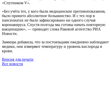
«Спутником V».
«Без учёта тех, у кого были медицинские противопоказания,
было привито абсолютное большинство. И с тех пор в
пансионатах не было зафиксировано ни одного случая
коронавируса. Спустя полгода мы готовы начать повторную
вакцинацию», — приводит слова Раковой агентство РИА
Новости.
Заммэра добавила, что за постояльцами ежедневно наблюдают
медики, они измеряют температуру и уровень кислорода в
крови.
Версия для печати
Все новости