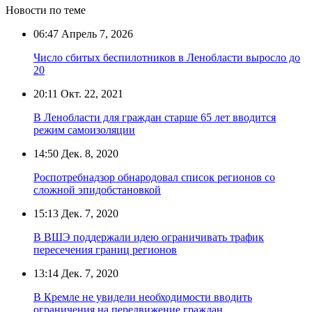
Новости по теме
06:47
Апрель 7, 2026
Число сбитых беспилотников в Ленобласти выросло до
20
20:11
Окт. 22, 2021
В Ленобласти для граждан старше 65 лет вводится
режим самоизоляции
14:50
Дек. 8, 2020
Роспотребнадзор обнародовал список регионов со
сложной эпидобстановкой
15:13
Дек. 7, 2020
В ВШЭ поддержали идею ограничивать трафик
пересечения границ регионов
13:14
Дек. 7, 2020
В Кремле не увидели необходимости вводить
ограничения на передвижение граждан