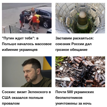
"Путин ждет тебя": в
Заставим раскаяться:
Польше началось массовое
союзник России дал
избиение украинцев
грозное обещание
Соскин: визит Зеленского в
Почти 500 украинских
США оказался полным
беспилотников
провалом
уничтожены за ночь