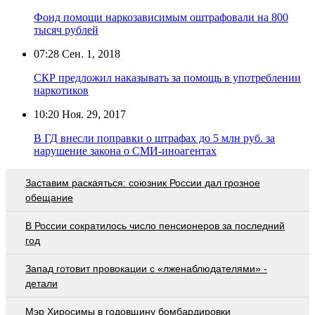
Фонд помощи наркозависимым оштрафовали на 800
тысяч рублей
07:28
Сен. 1, 2018
СКР предложил наказывать за помощь в употреблении
наркотиков
10:20
Ноя. 29, 2017
В ГД внесли поправки о штрафах до 5 млн руб. за
нарушение закона о СМИ-иноагентах
Заставим раскаяться: союзник России дал грозное
обещание
В России сократилось число пенсионеров за последний
год
Запад готовит провокации с «лженаблюдателями» -
детали
Мэр Хиросимы в годовщину бомбардировки