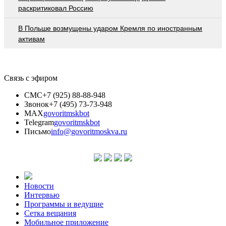
раскритиковал Россию
В Польше возмущены ударом Кремля по иностранным
активам
Связь с эфиром
СМС
+7 (925) 88-88-948
Звонок
+7 (495) 73-73-948
MAX
govoritmskbot
Telegram
govoritmskbot
Письмо
info@govoritmoskva.ru
Новости
Интервью
Программы и ведущие
Сетка вещания
Мобильное приложение