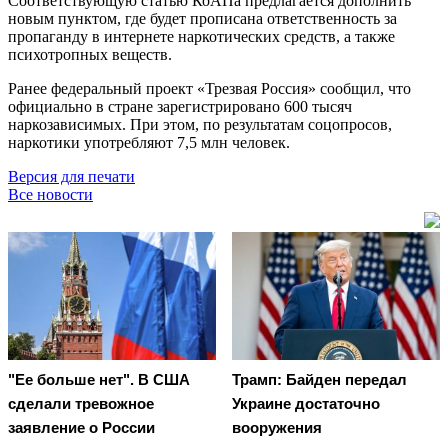
Соответствующую статью КоАПа предлагается дополнить
новым пунктом, где будет прописана ответственность за
пропаганду в интернете наркотических средств, а также
психотропных веществ.
Ранее федеральный проект «Трезвая Россия» сообщил, что
официально в стране зарегистрировано 600 тысяч
наркозависимых. При этом, по результатам соцопросов,
наркотики употребляют 7,5 млн человек.
Версия для печати
Все новости
"Ее больше нет". В США
Трамп: Байден передал
сделали тревожное
Украине достаточно
заявление о России
вооружения