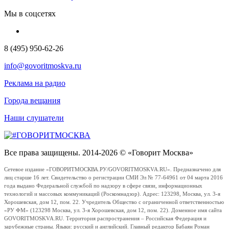
Мы в соцсетях
8 (495) 950-62-26
info@govoritmoskva.ru
Реклама на радио
Города вещания
Наши слушатели
Все права защищены. 2014-2026 © «Говорит Москва»
Сетевое издание «ГОВОРИТМОСКВА.РУ/GOVORITMOSKVA.RU». Предназначено для
лиц старше 16 лет. Свидетельство о регистрации СМИ Эл № 77-64961 от 04 марта 2016
года выдано Федеральной службой по надзору в сфере связи, информационных
технологий и массовых коммуникаций (Роскомнадзор). Адрес: 123298, Москва, ул. 3-я
Хорошевская, дом 12, пом. 22. Учредитель Общество с ограниченной ответственностью
«РУ ФМ» (123298 Москва, ул. 3-я Хорошевская, дом 12, пом. 22). Доменное имя сайта
GOVORITMOSKVA.RU. Территория распространения – Российская Федерация и
зарубежные страны. Языки: русский и английский. Главный редактор Бабаян Роман