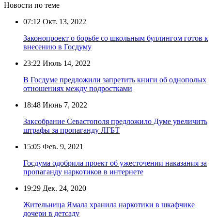
Новости по теме
07:12
Окт. 13, 2022
Законопроект о борьбе со школьным буллингом готов к
внесению в Госдуму
23:22
Июль 14, 2022
В Госдуме предложили запретить книги об однополых
отношениях между подростками
18:48
Июнь 7, 2022
Заксобрание Севастополя предложило Думе увеличить
штрафы за пропаганду ЛГБТ
15:05
Фев. 9, 2021
Госдума одобрила проект об ужесточении наказания за
пропаганду наркотиков в интернете
19:29
Дек. 24, 2020
Жительница Ямала хранила наркотики в шкафчике
дочери в детсаду