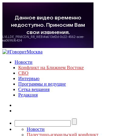
Новости
Конфликт на Ближнем Востоке
СВО
Интервью
Программы и ведущие
Сетка вещания
Редакция
Новости
Палестино-израильский конфликт