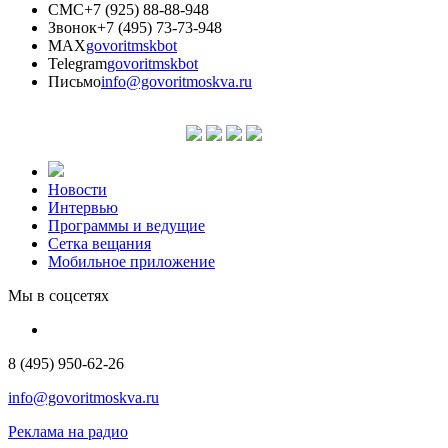
СМС
+7 (925) 88-88-948
Звонок
+7 (495) 73-73-948
MAX
govoritmskbot
Telegram
govoritmskbot
Письмо
info@govoritmoskva.ru
Новости
Интервью
Программы и ведущие
Сетка вещания
Мобильное приложение
Мы в соцсетях
8 (495) 950-62-26
info@govoritmoskva.ru
Реклама на радио