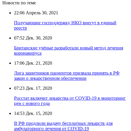
Новости по теме
22:06
Апрель 30, 2021
Получающие господдержку НКО внесут в единый
реестр
07:52
Дек. 30, 2020
Британские учёные разработали новый метод лечения
коронавируса
17:06
Дек. 21, 2020
Лига защитников пациентов призвала принять в РФ
закон о лекарственном обеспечении
07:23
Дек. 17, 2020
Росстат включит лекарства от COVID-19 в мониторинг
цен с нового года
14:53
Дек. 15, 2020
В РФ продлили выдачу бесплатных лекарств для
амбулаторного лечения от COVID-19