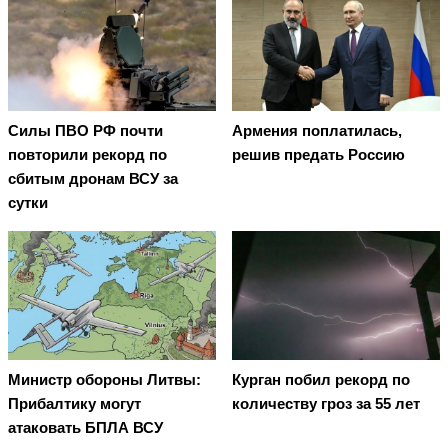
Cилы ПВО РФ почти
Армения поплатилась,
повторили рекорд по
решив предать Россию
сбитым дронам ВСУ за
сутки
Министр обороны Литвы:
Курган побил рекорд по
Прибалтику могут
количеству гроз за 55 лет
атаковать БПЛА ВСУ