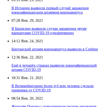
В Испании выявили первый случай заражения
южноафриканским штаммом коронавируса
07:28
Янв. 29, 2021
В Бразилии выявили случаи заражения двумя
вариантами COVID-19 одновременно
14:12
Янв. 24, 2021
Британский штамм коронавируса выявили в Сербии
12:36
Янв. 22, 2021
Ещё в четырёх странах выявили южноафриканский
штамм COVID-19
18:31
Янв. 21, 2021
В Великобритании более 4,6 млн человек сделали
прививки от COVID-19
08:54
Янв. 20, 2021
Жителям Пекина с повышенным риском заражения