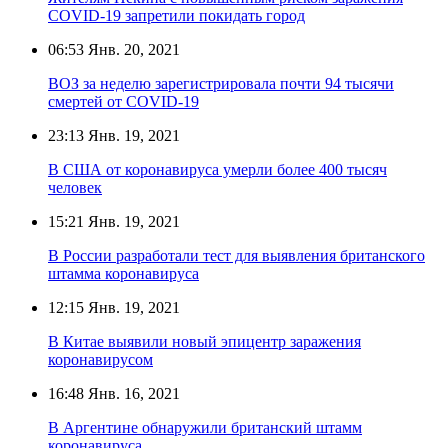
COVID-19 запретили покидать город
06:53
Янв. 20, 2021
ВОЗ за неделю зарегистрировала почти 94 тысячи
смертей от COVID-19
23:13
Янв. 19, 2021
В США от коронавируса умерли более 400 тысяч
человек
15:21
Янв. 19, 2021
В России разработали тест для выявления британского
штамма коронавируса
12:15
Янв. 19, 2021
В Китае выявили новый эпицентр заражения
коронавирусом
16:48
Янв. 16, 2021
В Аргентине обнаружили британский штамм
коронавируса