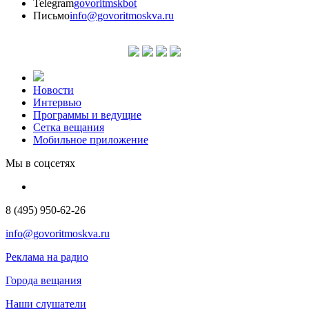
Telegram
govoritmskbot
Письмо
info@govoritmoskva.ru
Новости
Интервью
Программы и ведущие
Сетка вещания
Мобильное приложение
Мы в соцсетях
8 (495) 950-62-26
info@govoritmoskva.ru
Реклама на радио
Города вещания
Наши слушатели