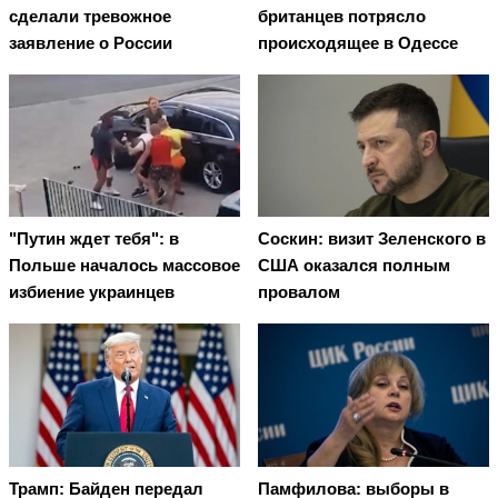
сделали тревожное
британцев потрясло
заявление о России
происходящее в Одессе
"Путин ждет тебя": в
Соскин: визит Зеленского в
Польше началось массовое
США оказался полным
избиение украинцев
провалом
Трамп: Байден передал
Памфилова: выборы в