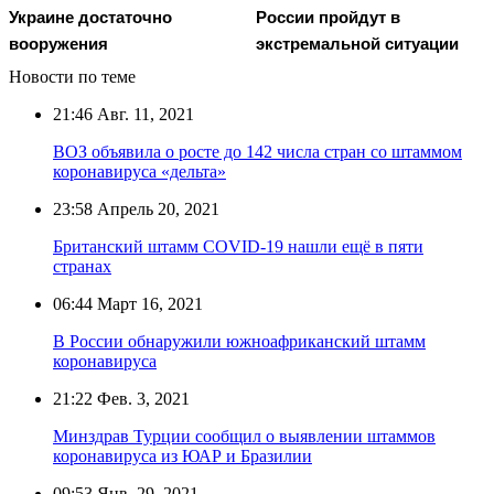
Украине достаточно
России пройдут в
вооружения
экстремальной ситуации
Новости по теме
21:46
Авг. 11, 2021
ВОЗ объявила о росте до 142 числа стран со штаммом
коронавируса «дельта»
23:58
Апрель 20, 2021
Британский штамм COVID-19 нашли ещё в пяти
странах
06:44
Март 16, 2021
В России обнаружили южноафриканский штамм
коронавируса
21:22
Фев. 3, 2021
Минздрав Турции сообщил о выявлении штаммов
коронавируса из ЮАР и Бразилии
09:53
Янв. 29, 2021