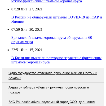
южноафриканским штаммом коронавируса
07:28
Янв. 27, 2021
В России не обнаружили штаммы COVID-19 из ЮАР и
Японии
07:59
Янв. 20, 2021
Британский штамм коронавируса обнаружен в 60
странах мира
22:51
Янв. 15, 2021
В Бразилии выявили повторное заражение британским
штаммом коронавируса
Одно государство отменило признание Южной Осетии и
Абхазии
Акции ритейлера «Лента» рухнули после новости о
пожаре
ВКС РФ разбомбили подземный город ССО, дрон снял