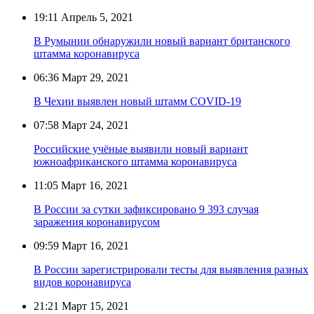
19:11
Апрель 5, 2021
В Румынии обнаружили новый вариант британского
штамма коронавируса
06:36
Март 29, 2021
В Чехии выявлен новый штамм COVID-19
07:58
Март 24, 2021
Российские учёные выявили новый вариант
южноафриканского штамма коронавируса
11:05
Март 16, 2021
В России за сутки зафиксировано 9 393 случая
заражения коронавирусом
09:59
Март 16, 2021
В России зарегистрировали тесты для выявления разных
видов коронавируса
21:21
Март 15, 2021