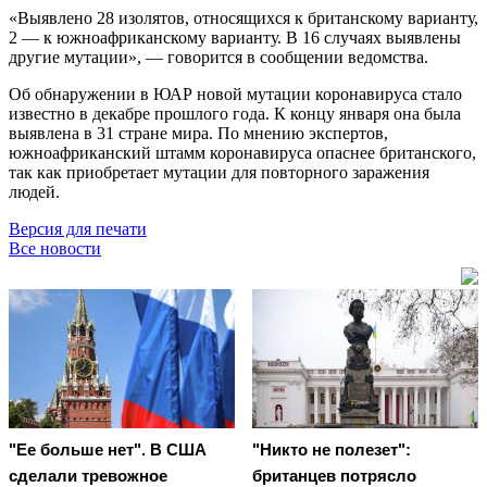
«Выявлено 28 изолятов, относящихся к британскому варианту,
2 — к южноафриканскому варианту. В 16 случаях выявлены
другие мутации», — говорится в сообщении ведомства.
Об обнаружении в ЮАР новой мутации коронавируса стало
известно в декабре прошлого года. К концу января она была
выявлена в 31 стране мира. По мнению экспертов,
южноафриканский штамм коронавируса опаснее британского,
так как приобретает мутации для повторного заражения
людей.
Версия для печати
Все новости
"Ее больше нет". В США
"Никто не полезет":
сделали тревожное
британцев потрясло