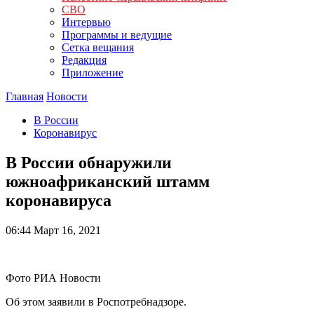
СВО
Интервью
Программы и ведущие
Сетка вещания
Редакция
Приложение
Главная
Новости
В России
Коронавирус
В России обнаружили
южноафриканский штамм
коронавируса
06:44
Март 16, 2021
Фото РИА Новости
Об этом заявили в Роспотребнадзоре.