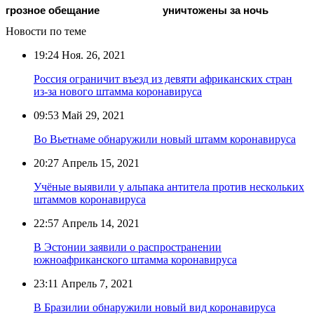
грозное обещание
уничтожены за ночь
Новости по теме
19:24
Ноя. 26, 2021
Россия ограничит въезд из девяти африканских стран
из-за нового штамма коронавируса
09:53
Май 29, 2021
Во Вьетнаме обнаружили новый штамм коронавируса
20:27
Апрель 15, 2021
Учёные выявили у альпака антитела против нескольких
штаммов коронавируса
22:57
Апрель 14, 2021
В Эстонии заявили о распространении
южноафриканского штамма коронавируса
23:11
Апрель 7, 2021
В Бразилии обнаружили новый вид коронавируса