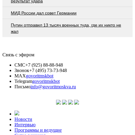
результат удара
МИД России дал совет Германии
Путин отправил 13 тысяч военных туда, где их никто не
жал
Связь с эфиром
СМС
+7 (925) 88-88-948
Звонок
+7 (495) 73-73-948
MAX
govoritmskbot
Telegram
govoritmskbot
Письмо
info@govoritmoskva.ru
Новости
Интервью
Программы и ведущие