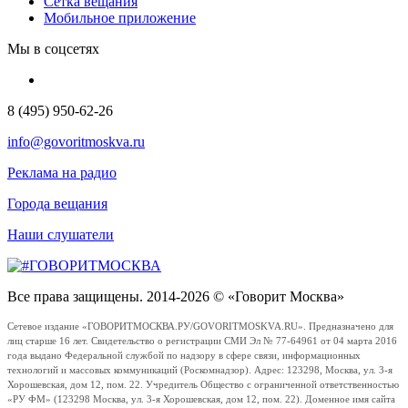
Сетка вещания
Мобильное приложение
Мы в соцсетях
8 (495) 950-62-26
info@govoritmoskva.ru
Реклама на радио
Города вещания
Наши слушатели
Все права защищены. 2014-2026 © «Говорит Москва»
Сетевое издание «ГОВОРИТМОСКВА.РУ/GOVORITMOSKVA.RU». Предназначено для
лиц старше 16 лет. Свидетельство о регистрации СМИ Эл № 77-64961 от 04 марта 2016
года выдано Федеральной службой по надзору в сфере связи, информационных
технологий и массовых коммуникаций (Роскомнадзор). Адрес: 123298, Москва, ул. 3-я
Хорошевская, дом 12, пом. 22. Учредитель Общество с ограниченной ответственностью
«РУ ФМ» (123298 Москва, ул. 3-я Хорошевская, дом 12, пом. 22). Доменное имя сайта