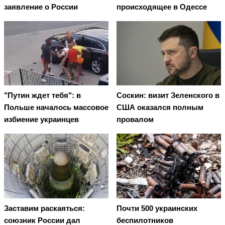
заявление о России
происходящее в Одессе
"Путин ждет тебя": в
Соскин: визит Зеленского в
Польше началось массовое
США оказался полным
избиение украинцев
провалом
Заставим раскаяться:
Почти 500 украинских
союзник России дал
беспилотников