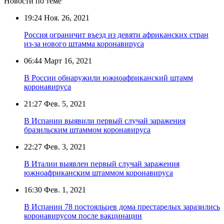
Новости по теме
19:24
Ноя. 26, 2021
Россия ограничит въезд из девяти африканских стран
из-за нового штамма коронавируса
06:44
Март 16, 2021
В России обнаружили южноафриканский штамм
коронавируса
21:27
Фев. 5, 2021
В Испании выявили первый случай заражения
бразильским штаммом коронавируса
22:27
Фев. 3, 2021
В Италии выявлен первый случай заражения
южноафриканским штаммом коронавируса
16:30
Фев. 1, 2021
В Испании 78 постояльцев дома престарелых заразились
коронавирусом после вакцинации