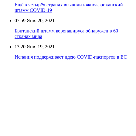
Ещё в четырёх странах выявили южноафриканский
штамм COVID-19
07:59
Янв. 20, 2021
Британский штамм коронавируса обнаружен в 60
странах мира
13:20
Янв. 19, 2021
Испания поддерживает идею COVID-паспортов в ЕС