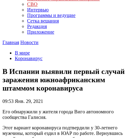
СВО
Интервью
Программы и ведущие
Сетка вещания
Редакция
Приложение
Главная
Новости
В мире
Коронавирус
В Испании выявили первый случай
заражения южноафриканским
штаммом коронавируса
09:53
Янв. 29, 2021
Его обнаружили у жителя города Виго автономного
сообщества Галисия.
Этот вариант коронавируса подтвердили у 30-летнего
мужчины, который ездил в ЮАР по работе. Вернувшись