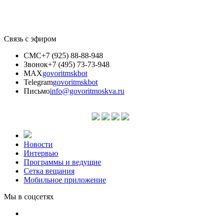
Связь с эфиром
СМС
+7 (925) 88-88-948
Звонок
+7 (495) 73-73-948
MAX
govoritmskbot
Telegram
govoritmskbot
Письмо
info@govoritmoskva.ru
Новости
Интервью
Программы и ведущие
Сетка вещания
Мобильное приложение
Мы в соцсетях