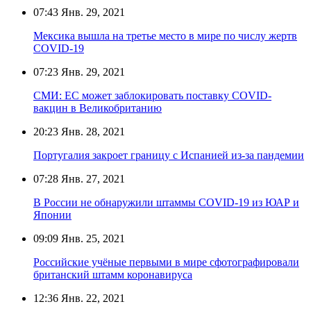
07:43
Янв. 29, 2021
Мексика вышла на третье место в мире по числу жертв
COVID-19
07:23
Янв. 29, 2021
СМИ: ЕС может заблокировать поставку COVID-
вакцин в Великобританию
20:23
Янв. 28, 2021
Португалия закроет границу с Испанией из-за пандемии
07:28
Янв. 27, 2021
В России не обнаружили штаммы COVID-19 из ЮАР и
Японии
09:09
Янв. 25, 2021
Российские учёные первыми в мире сфотографировали
британский штамм коронавируса
12:36
Янв. 22, 2021