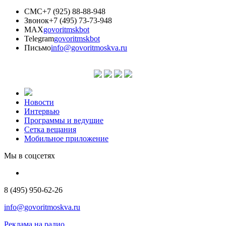
СМС
+7 (925) 88-88-948
Звонок
+7 (495) 73-73-948
MAX
govoritmskbot
Telegram
govoritmskbot
Письмо
info@govoritmoskva.ru
Новости
Интервью
Программы и ведущие
Сетка вещания
Мобильное приложение
Мы в соцсетях
8 (495) 950-62-26
info@govoritmoskva.ru
Реклама на радио