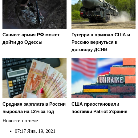
Санчес: армия РФ может
Гутерриш призвал США и
дойти до Одессы
Россию вернуться к
договору ДСНВ
Средняя зарплата в России
США приостановили
выросла на 12% за год
поставки Patriot Украине
Новости по теме
07:17
Янв. 19, 2021