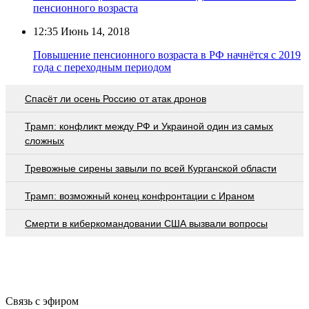
пенсионного возраста
12:35
Июнь 14, 2018
Повышение пенсионного возраста в РФ начнётся с 2019
года с переходным периодом
Спасёт ли осень Россию от атак дронов
Трамп: конфликт между РФ и Украиной один из самых
сложных
Тревожные сирены завыли по всей Курганской области
Трамп: возможный конец конфронтации с Ираном
Смерти в киберкомандовании США вызвали вопросы
Связь с эфиром