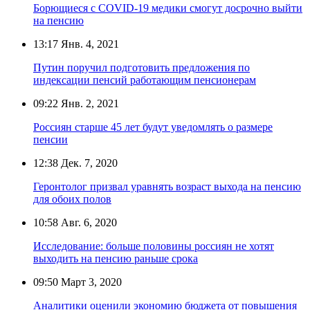
Борющиеся с COVID-19 медики смогут досрочно выйти
на пенсию
13:17
Янв. 4, 2021
Путин поручил подготовить предложения по
индексации пенсий работающим пенсионерам
09:22
Янв. 2, 2021
Россиян старше 45 лет будут уведомлять о размере
пенсии
12:38
Дек. 7, 2020
Геронтолог призвал уравнять возраст выхода на пенсию
для обоих полов
10:58
Авг. 6, 2020
Исследование: больше половины россиян не хотят
выходить на пенсию раньше срока
09:50
Март 3, 2020
Аналитики оценили экономию бюджета от повышения