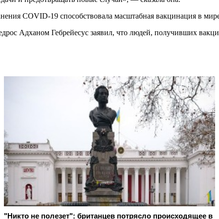
анения COVID-19 способствовала масштабная вакцинация в мире
дрос Адханом Гебрейесус заявил, что людей, получивших вакци
"Никто не полезет": британцев потрясло происходящее в