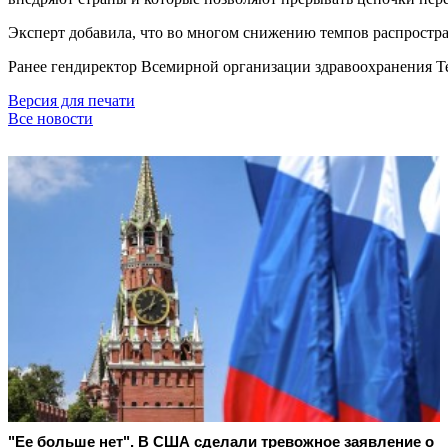
Эксперт добавила, что во многом снижению темпов распростр
Ранее гендиректор Всемирной организации здравоохранения Те
Версия для печати
Все новости
"Ее больше нет". В США сделали тревожное заявление о