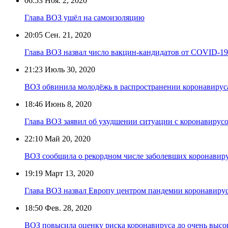
06:53
Ноя. 2, 2020
Глава ВОЗ ушёл на самоизоляцию
20:05
Сен. 21, 2020
Глава ВОЗ назвал число вакцин-кандидатов от COVID-19
21:23
Июль 30, 2020
ВОЗ обвинила молодёжь в распространении коронавирус
18:46
Июнь 8, 2020
Глава ВОЗ заявил об ухудшении ситуации с коронавирус
22:10
Май 20, 2020
ВОЗ сообщила о рекордном числе заболевших коронавиру
19:19
Март 13, 2020
Глава ВОЗ назвал Европу центром пандемии коронавиру
18:50
Фев. 28, 2020
ВОЗ повысила оценку риска коронавируса до очень высо