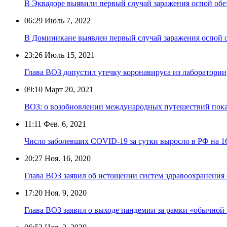
В Эквадоре выявили первый случай заражения оспой обе
06:29
Июль 7, 2022
В Доминикане выявлен первый случай заражения оспой 
23:26
Июль 15, 2021
Глава ВОЗ допустил утечку коронавируса из лаборатории
09:10
Март 20, 2021
ВОЗ: о возобновлении международных путешествий пока
11:11
Фев. 6, 2021
Число заболевших COVID-19 за сутки выросло в РФ на 1
20:27
Ноя. 16, 2020
Глава ВОЗ заявил об истощении систем здравоохранения 
17:20
Ноя. 9, 2020
Глава ВОЗ заявил о выходе пандемии за рамки «обычной