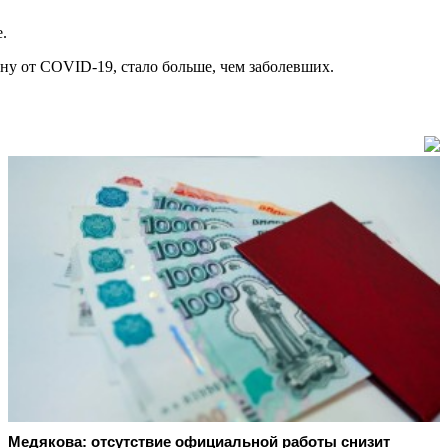
.
ну от COVID-19, стало больше, чем заболевших.
Медякова: отсутствие официальной работы снизит