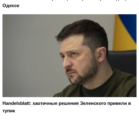
Одессе
Handelsblatt: хаотичные решения Зеленского привели в
тупик