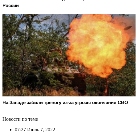
России
На Западе забили тревогу из-за угрозы окончания СВО
Новости по теме
07:27
Июль 7, 2022