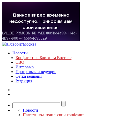
Новости
Конфликт на Ближнем Востоке
СВО
Интервью
Программы и ведущие
Сетка вещания
Редакция
Новости
Палестино-израильский конфликт