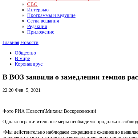
СВО
Интервью
Программы и ведущие
Сетка вещания
Редакция
Приложение
Главная
Новости
Общество
В мире
Коронавирус
В ВОЗ заявили о замедлении темпов ра
22:20
Фев. 5, 2021
Фото РИА Новости\Михаил Воскресенский
Однако ограничительные меры необходимо продолжать соблюдат
«Мы действительно наблюдаем сокращение ежедневно выявляемых
внедряют страны и которые позволяют прерывать цепочки пере