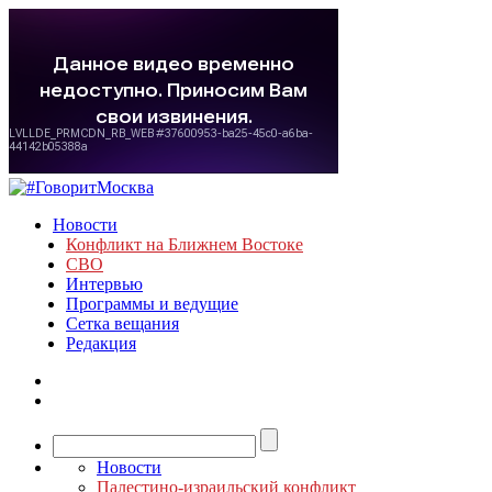
Новости
Конфликт на Ближнем Востоке
СВО
Интервью
Программы и ведущие
Сетка вещания
Редакция
Новости
Палестино-израильский конфликт