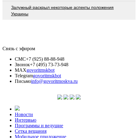
Залужный раскрыл некоторые аспекты положения
Украины
Связь с эфиром
СМС
+7 (925) 88-88-948
Звонок
+7 (495) 73-73-948
MAX
govoritmskbot
Telegram
govoritmskbot
Письмо
info@govoritmoskva.ru
Новости
Интервью
Программы и ведущие
Сетка вещания
Мобильное приложение