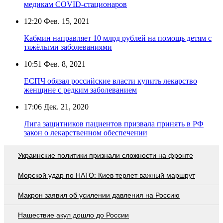
медикам COVID-стационаров
12:20
Фев. 15, 2021
Кабмин направляет 10 млрд рублей на помощь детям с
тяжёлыми заболеваниями
10:51
Фев. 8, 2021
ЕСПЧ обязал российские власти купить лекарство
женщине с редким заболеванием
17:06
Дек. 21, 2020
Лига защитников пациентов призвала принять в РФ
закон о лекарственном обеспечении
Украинские политики признали сложности на фронте
Морской удар по НАТО: Киев теряет важный маршрут
Макрон заявил об усилении давления на Россию
Нашествие акул дошло до России