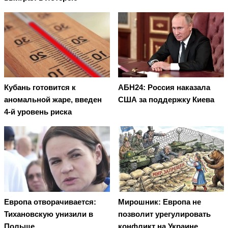
Кубань готовится к
АБН24: Россия наказала
аномальной жаре, введен
США за поддержку Киева
4-й уровень риска
Европа отворачивается:
Мирошник: Европа не
Тихановскую унизили в
позволит урегулировать
Польше
конфликт на Украине