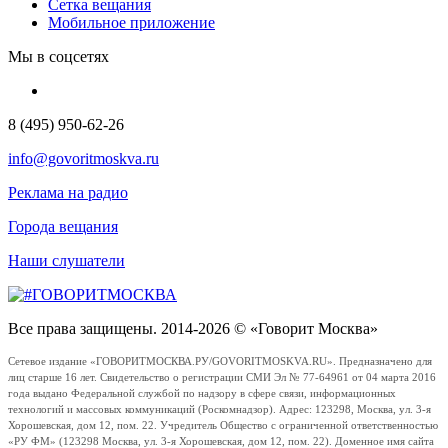
Сетка вещания
Мобильное приложение
Мы в соцсетях
8 (495) 950-62-26
info@govoritmoskva.ru
Реклама на радио
Города вещания
Наши слушатели
Все права защищены. 2014-2026 © «Говорит Москва»
Сетевое издание «ГОВОРИТМОСКВА.РУ/GOVORITMOSKVA.RU». Предназначено для
лиц старше 16 лет. Свидетельство о регистрации СМИ Эл № 77-64961 от 04 марта 2016
года выдано Федеральной службой по надзору в сфере связи, информационных
технологий и массовых коммуникаций (Роскомнадзор). Адрес: 123298, Москва, ул. 3-я
Хорошевская, дом 12, пом. 22. Учредитель Общество с ограниченной ответственностью
«РУ ФМ» (123298 Москва, ул. 3-я Хорошевская, дом 12, пом. 22). Доменное имя сайта