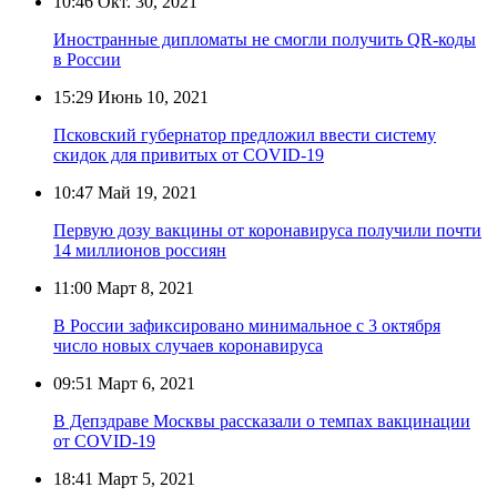
10:46
Окт. 30, 2021
Иностранные дипломаты не смогли получить QR-коды
в России
15:29
Июнь 10, 2021
Псковский губернатор предложил ввести систему
скидок для привитых от COVID-19
10:47
Май 19, 2021
Первую дозу вакцины от коронавируса получили почти
14 миллионов россиян
11:00
Март 8, 2021
В России зафиксировано минимальное с 3 октября
число новых случаев коронавируса
09:51
Март 6, 2021
В Депздраве Москвы рассказали о темпах вакцинации
от COVID-19
18:41
Март 5, 2021