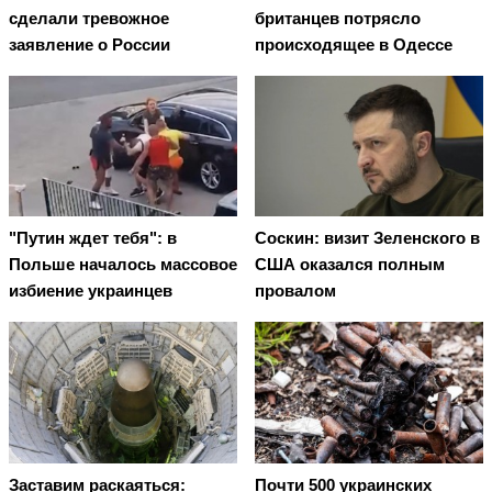
сделали тревожное
британцев потрясло
заявление о России
происходящее в Одессе
"Путин ждет тебя": в
Соскин: визит Зеленского в
Польше началось массовое
США оказался полным
избиение украинцев
провалом
Заставим раскаяться:
Почти 500 украинских