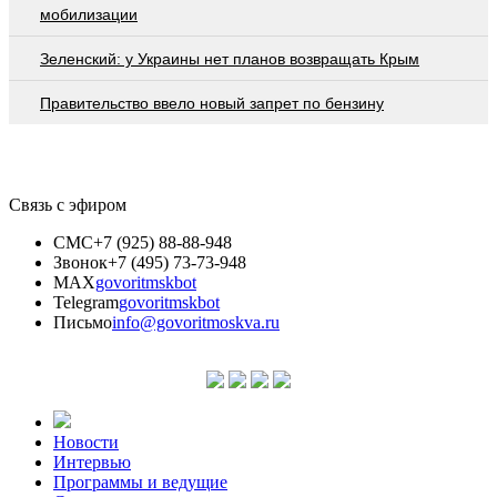
мобилизации
Зеленский: у Украины нет планов возвращать Крым
Правительство ввело новый запрет по бензину
Связь с эфиром
СМС
+7 (925) 88-88-948
Звонок
+7 (495) 73-73-948
MAX
govoritmskbot
Telegram
govoritmskbot
Письмо
info@govoritmoskva.ru
Новости
Интервью
Программы и ведущие