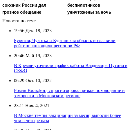
союзник России дал
беспилотников
грозное обещание
уничтожены за ночь
Новости по теме
19:56
Дек. 18, 2023
Бурятия, Чукотка и Курганская область возглавили
рейтинг «пьющих» регионов РФ
20:46
Май 19, 2023
В Кремле уточнили график работы Владимира Путина в
СКФО
06:29
Окт. 10, 2022
Роман Вильфанд спрогнозировал резкое похолодание и
заморозки в Московском регионе
23:11
Ноя. 4, 2021
В Москве темпы вакцинации за месяц выросли более
чем в четыре раза