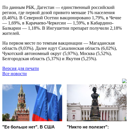
По данным РБК, Дагестан — единственный российский
регион, где первой дозой привито меньше 1% населения
(0,46%). В Северной Осетии вакцинировано 1,79%, в Чечне
— 1,69%, в Карачаево-Черкесии — 1,59%, в Кабардино-
Балкарии — 1,18%. В Ингушетии препарат получили 2,18%
жителей.
На первом месте по темпам вакцинации — Магаданская
область (9,03%). Далее идут Сахалинская область (6,02%),
Чукотский автономный округ (5,97%), Москва (5,52%),
Белгородская область (5,37%) и Якутия (5,25%).
Версия для печати
Все новости
"Ее больше нет". В США
"Никто не полезет":