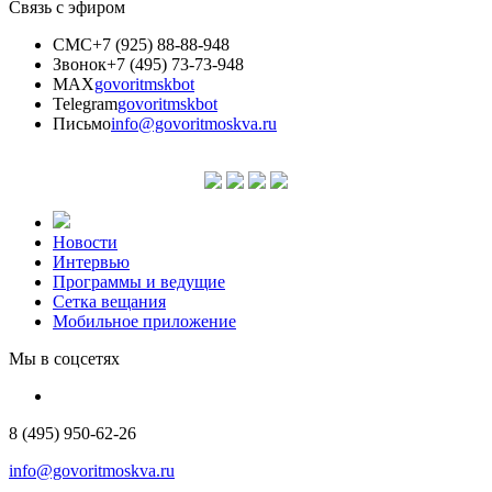
Связь с эфиром
СМС
+7 (925) 88-88-948
Звонок
+7 (495) 73-73-948
MAX
govoritmskbot
Telegram
govoritmskbot
Письмо
info@govoritmoskva.ru
Новости
Интервью
Программы и ведущие
Сетка вещания
Мобильное приложение
Мы в соцсетях
8 (495) 950-62-26
info@govoritmoskva.ru