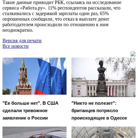
Такие данные приводит РБК, ссылаясь на исследование
сервиса «Работа.ру». 11% респондентов рассказали, что
сталкивались с задержкой зарплаты один раз, 65%
опрошенных сообщили, что отказ в выплате денег
работодателем происходили по отношению к ним
неоднократно.
Версия для печати
Все новости
"Ее больше нет". В США
"Никто не полезет":
сделали тревожное
британцев потрясло
заявление о России
происходящее в Одессе