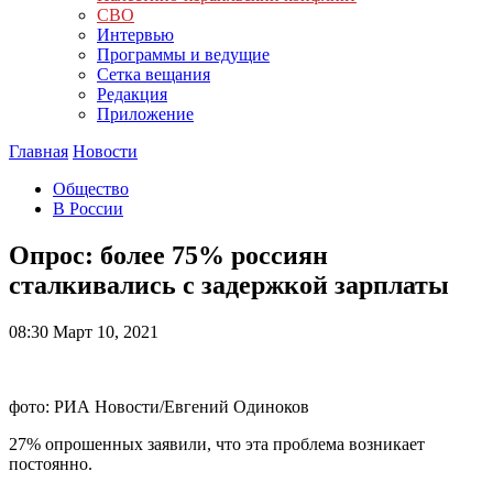
СВО
Интервью
Программы и ведущие
Сетка вещания
Редакция
Приложение
Главная
Новости
Общество
В России
Опрос: более 75% россиян
сталкивались с задержкой зарплаты
08:30
Март 10, 2021
фото: РИА Новости/Евгений Одиноков
27% опрошенных заявили, что эта проблема возникает
постоянно.