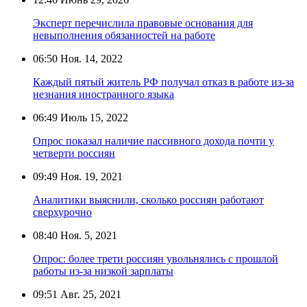
Эксперт перечислила правовые основания для
невыполнения обязанностей на работе
06:50
Ноя. 14, 2022
Каждый пятый житель РФ получал отказ в работе из-за
незнания иностранного языка
06:49
Июль 15, 2022
Опрос показал наличие пассивного дохода почти у
четверти россиян
09:49
Ноя. 19, 2021
Аналитики выяснили, сколько россиян работают
сверхурочно
08:40
Ноя. 5, 2021
Опрос: более трети россиян увольнялись с прошлой
работы из-за низкой зарплаты
09:51
Авг. 25, 2021