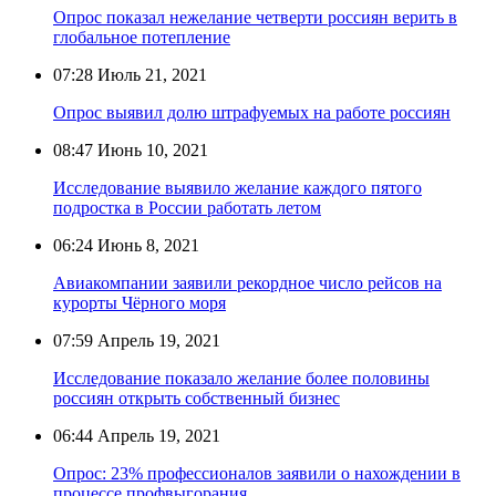
Опрос показал нежелание четверти россиян верить в
глобальное потепление
07:28
Июль 21, 2021
Опрос выявил долю штрафуемых на работе россиян
08:47
Июнь 10, 2021
Исследование выявило желание каждого пятого
подростка в России работать летом
06:24
Июнь 8, 2021
Авиакомпании заявили рекордное число рейсов на
курорты Чёрного моря
07:59
Апрель 19, 2021
Исследование показало желание более половины
россиян открыть собственный бизнес
06:44
Апрель 19, 2021
Опрос: 23% профессионалов заявили о нахождении в
процессе профвыгорания