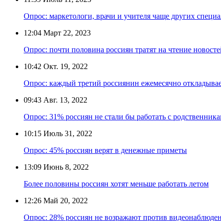
Опрос: маркетологи, врачи и учителя чаще других специ
12:04
Март 22, 2023
Опрос: почти половина россиян тратят на чтение новосте
10:42
Окт. 19, 2022
Опрос: каждый третий россиянин ежемесячно откладывае
09:43
Авг. 13, 2022
Опрос: 31% россиян не стали бы работать с родственника
10:15
Июль 31, 2022
Опрос: 45% россиян верят в денежные приметы
13:09
Июнь 8, 2022
Более половины россиян хотят меньше работать летом
12:26
Май 20, 2022
Опрос: 28% россиян не возражают против видеонаблюден