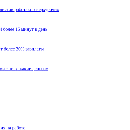
алистов работают сверхурочно
й более 15 минут в день
т более 30% зарплаты
ми «ни за какие деньги»
ия на работе