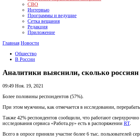
СВО
Интервью
Программы и ведущие
Сетка вещания
Редакция
Приложение
Главная
Новости
Общество
В России
Аналитики выяснили, сколько россиян
09:49
Ноя. 19, 2021
Более половины респондентов (57%).
При этом мужчины, как отмечается в исследовании, перерабат
Также 42% респондентов сообщили, что работают сверхурочно 
исследования сервиса «Работа.ру» есть в распоряжении
RT
.
Всего в опросе приняли участие более 6 тыс. пользователей сер