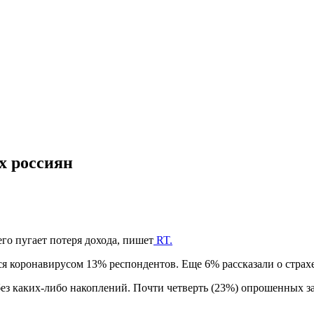
х россиян
го пугает потеря дохода, пишет
RT.
я коронавирусом 13% респондентов. Еще 6% рассказали о страхе,
ез каких-либо накоплений. Почти четверть (23%) опрошенных за