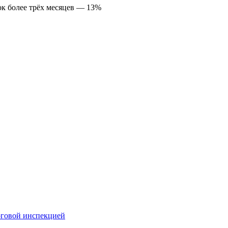
ок более трёх месяцев — 13%
оговой инспекцией