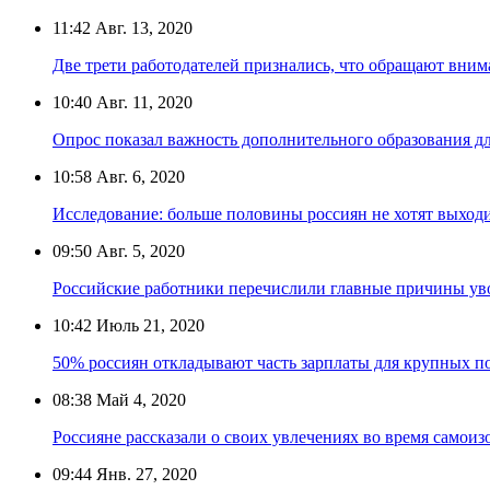
11:42
Авг. 13, 2020
Две трети работодателей признались, что обращают внима
10:40
Авг. 11, 2020
Опрос показал важность дополнительного образования д
10:58
Авг. 6, 2020
Исследование: больше половины россиян не хотят выход
09:50
Авг. 5, 2020
Российские работники перечислили главные причины ув
10:42
Июль 21, 2020
50% россиян откладывают часть зарплаты для крупных п
08:38
Май 4, 2020
Россияне рассказали о своих увлечениях во время самои
09:44
Янв. 27, 2020