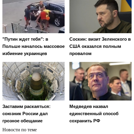
"Путин ждет тебя": в
Соскин: визит Зеленского в
Польше началось массовое
США оказался полным
избиение украинцев
провалом
Заставим раскаяться:
Медведев назвал
союзник России дал
единственный способ
грозное обещание
сохранить РФ
Новости по теме