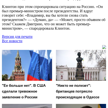
Клинтон при этом спроецировала ситуацию на Россию. «Он
был премьер-министром после президентства. И вдруг
говорит себе: «Владимир, вы бы хотели снова стать
президентом?» — «Думаю, да» — «Может, просто объявим об
этом? Скажем Дмитрию, что он может быть премьер-
министром», — спародировала Клинтон.
Версия для печати
Все новости
"Ее больше нет". В США
"Никто не полезет":
сделали тревожное
британцев потрясло
заявление о России
происходящее в Одессе