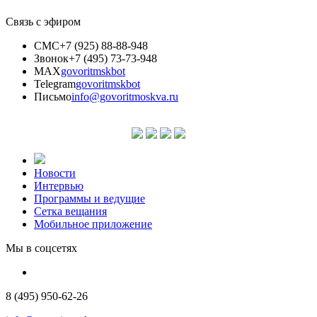
Связь с эфиром
СМС
+7 (925) 88-88-948
Звонок
+7 (495) 73-73-948
MAX
govoritmskbot
Telegram
govoritmskbot
Письмо
info@govoritmoskva.ru
Новости
Интервью
Программы и ведущие
Сетка вещания
Мобильное приложение
Мы в соцсетях
8 (495) 950-62-26