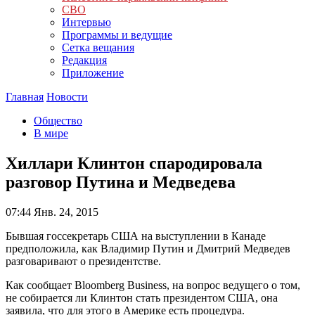
СВО
Интервью
Программы и ведущие
Сетка вещания
Редакция
Приложение
Главная
Новости
Общество
В мире
Хиллари Клинтон спародировала
разговор Путина и Медведева
07:44
Янв. 24, 2015
Бывшая госсекретарь США на выступлении в Канаде
предположила, как Владимир Путин и Дмитрий Медведев
разговаривают о президентстве.
Как сообщает Bloomberg Business, на вопрос ведущего о том,
не собирается ли Клинтон стать президентом США, она
заявила, что для этого в Америке есть процедура.