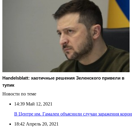
Handelsblatt: хаотичные решения Зеленского привели в
тупик
Новости по теме
14:39
Май 12, 2021
В Центре им. Гамалеи объяснили случаи заражения коро
18:42
Апрель 20, 2021