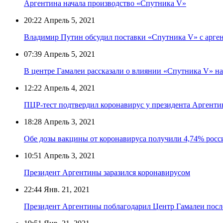
Аргентина начала производство «Спутника V»
20:22
Апрель 5, 2021
Владимир Путин обсудил поставки «Спутника V» с арге
07:39
Апрель 5, 2021
В центре Гамалеи рассказали о влиянии «Спутника V» н
12:22
Апрель 4, 2021
ПЦР-тест подтвердил коронавирус у президента Аргент
18:28
Апрель 3, 2021
Обе дозы вакцины от коронавируса получили 4,74% росс
10:51
Апрель 3, 2021
Президент Аргентины заразился коронавирусом
22:44
Янв. 21, 2021
Президент Аргентины поблагодарил Центр Гамалеи посл