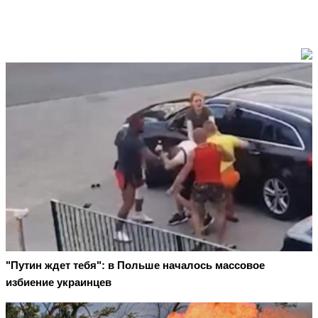
"Путин ждет тебя": в Польше началось массовое
избиение украинцев