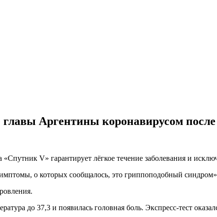
е главы Аргентины коронавирусом посл
а «Спутник V» гарантирует лёгкое течение заболевания и исключ
е симптомы, о которых сообщалось, это гриппоподобный синдром
ровления.
ратура до 37,3 и появилась головная боль. Экспресс-тест оказа