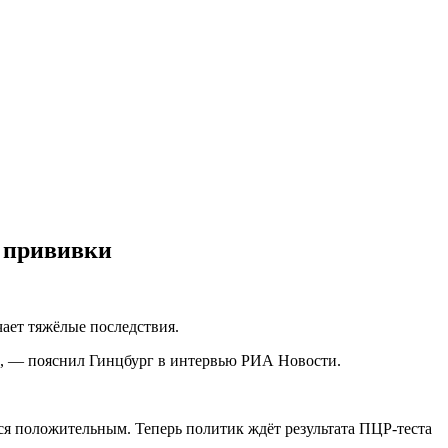
е прививки
ает тяжёлые последствия.
», — пояснил Гинцбург в интервью РИА Новости.
лся положительным. Теперь политик ждёт результата ПЦР-теста