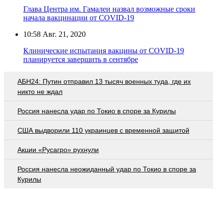
Глава Центра им. Гамалеи назвал возможные сроки
начала вакцинации от COVID-19
10:58
Авг. 21, 2020
Клинические испытания вакцины от COVID-19
планируется завершить в сентябре
АБН24: Путин отправил 13 тысяч военных туда, где их
никто не ждал
Россия нанесла удар по Токио в споре за Курилы
США выдворили 110 украинцев с временной защитой
Акции «Русагро» рухнули
Россия нанесла неожиданный удар по Токио в споре за
Курилы