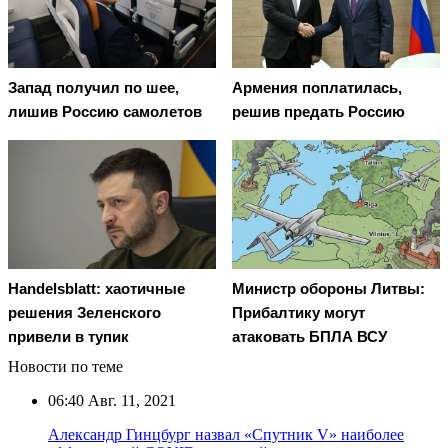
Запад получил по шее,
Армения поплатилась,
лишив Россию самолетов
решив предать Россию
Handelsblatt: хаотичные
Министр обороны Литвы:
решения Зеленского
Прибалтику могут
привели в тупик
атаковать БПЛА ВСУ
Новости по теме
06:40
Авг. 11, 2021
Александр Гинцбург назвал «Спутник V» наиболее