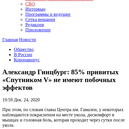
СВО
Интервью
Программы и ведущие
Сетка вещания
Редакция
Приложение
Главная
Новости
Общество
В России
Коронавирус
Александр Гинцбург: 85% привитых
«Спутником V» не имеют побочных
эффектов
19:59
Дек. 24, 2020
При этом, по словам главы Центра им. Гамалеи, у некоторых
наблюдаются покраснения на месте укола, дискомфорт в
мышцах и головная боль, которая проходит через сутки после
укола.