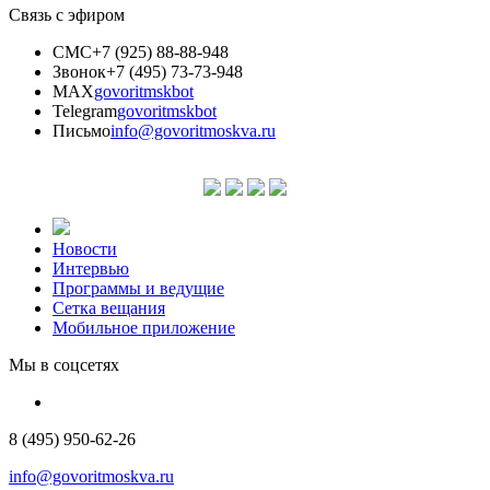
Связь с эфиром
СМС
+7 (925) 88-88-948
Звонок
+7 (495) 73-73-948
MAX
govoritmskbot
Telegram
govoritmskbot
Письмо
info@govoritmoskva.ru
Новости
Интервью
Программы и ведущие
Сетка вещания
Мобильное приложение
Мы в соцсетях
8 (495) 950-62-26
info@govoritmoskva.ru