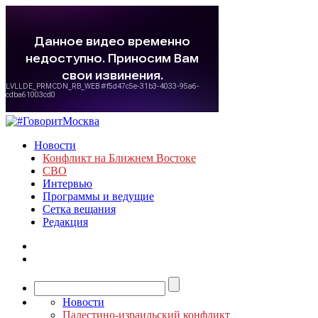
Новости
Конфликт на Ближнем Востоке
СВО
Интервью
Программы и ведущие
Сетка вещания
Редакция
Новости
Палестино-израильский конфликт