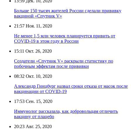
13:59
Дек. 10, 2020
Больше 150 тысяч жителей России сделали прививку
вакциной «Спутник V»
21:57
Ноя. 11, 2020
Не менее 1,5 млн человек планируется привить от
COVID-19 в этом году в России
15:11
Окт. 26, 2020
Создатели «Спутник V» раскрыли статистику по
побочным эффектам после прививки
08:32
Окт. 10, 2020
Александр Гинцбург назвал сроки отказа от масок после
вакцинации от COVID-19
17:53
Сен. 15, 2020
Иммунолог рассказала, как добровольцам отличить
вакцину от плацебо
20:23
Авг. 25, 2020