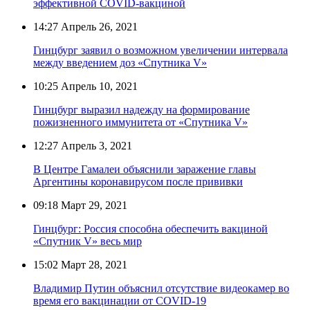
эффективной COVID-вакциной
14:27
Апрель 26, 2021
Гинцбург заявил о возможном увеличении интервала
между введением доз «Спутника V»
10:25
Апрель 10, 2021
Гинцбург выразил надежду на формирование
пожизненного иммунитета от «Спутника V»
12:27
Апрель 3, 2021
В Центре Гамалеи объяснили заражение главы
Аргентины коронавирусом после прививки
09:18
Март 29, 2021
Гинцбург: Россия способна обеспечить вакциной
«Спутник V» весь мир
15:02
Март 28, 2021
Владимир Путин объяснил отсутствие видеокамер во
время его вакцинации от COVID-19