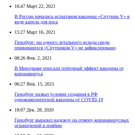
16:47
Март 22, 2021
В России начались испытания вакцины «Спутник V» в
виде капель для носа
15:27
Март 16, 2021
Гинцбург: ни одного летального исхода среди
привившихся «Спутником V» не зафиксировано
08:26
Фев. 2, 2021
В Минздраве описали побочный эффект вакцины от
коронавируса
06:27
Янв. 15, 2021
Гинцбург назвал условие создания в РФ
однокомпонентной вакцины от COVID-19
18:07
Дек. 28, 2020
Гинцбург выразил надежду на отмену коронавирусных
ограничений к ноябрю