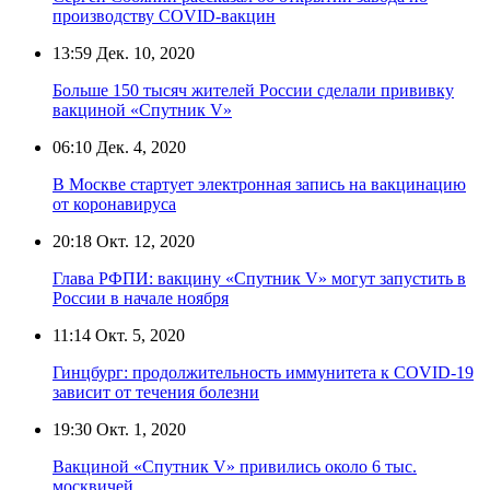
производству COVID-вакцин
13:59
Дек. 10, 2020
Больше 150 тысяч жителей России сделали прививку
вакциной «Спутник V»
06:10
Дек. 4, 2020
В Москве стартует электронная запись на вакцинацию
от коронавируса
20:18
Окт. 12, 2020
Глава РФПИ: вакцину «Спутник V» могут запустить в
России в начале ноября
11:14
Окт. 5, 2020
Гинцбург: продолжительность иммунитета к COVID-19
зависит от течения болезни
19:30
Окт. 1, 2020
Вакциной «Спутник V» привились около 6 тыс.
москвичей