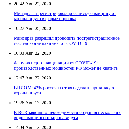
20:42
Авг. 25, 2020
Минздрав зарегистрировал российскую вакцину от
коронавируса в форме порошка
19:27
Авг. 25, 2020
Минздрав разрешил проводить пострегистрационное
исследование вакцины от COVID-19
16:33
Авг. 22, 2020
Фармэксперт о вакцинации от COVID-19:
производственных мощностей РФ может не хватить
12:47
Авг. 22, 2020
ВЦИОМ: 42% россиян готовы сделать прививку от
коронавируса
19:26
Авг. 13, 2020
В ВОЗ заявили о необходимости создания нескольких
видов вакцины от коронавируса
14:04
Авг. 13, 2020