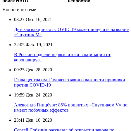
войск НАТО
непростой
Новости по теме
08:27
Окт. 16, 2021
Детская вакцина от COVID-19 может получить название
«Спутник М»
22:05
Фев. 19, 2021
В России подвели первые итоги вакцинации от
коронавируса
09:25
Дек. 28, 2020
Глава центра им. Гамалеи заявил о важности прививки
против COVID-19
19:59
Дек. 24, 2020
Александр Гинцбург: 85% привитых «Спутником V» не
имеют побочных эффектов
23:41
Дек. 10, 2020
Сергей Собянин рассказал об открытии завода по