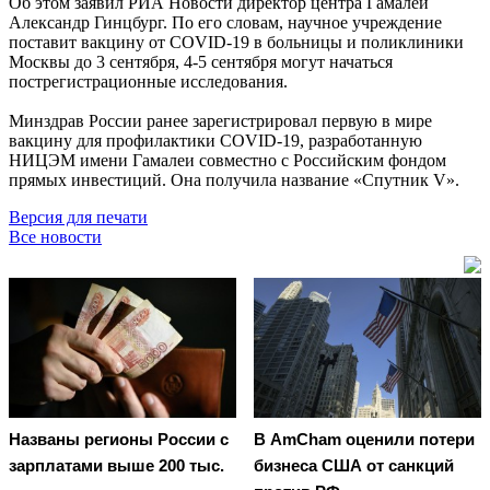
Об этом заявил РИА Новости директор центра Гамалеи
Александр Гинцбург. По его словам, научное учреждение
поставит вакцину от COVID-19 в больницы и поликлиники
Москвы до 3 сентября, 4-5 сентября могут начаться
пострегистрационные исследования.
Минздрав России ранее зарегистрировал первую в мире
вакцину для профилактики COVID-19, разработанную
НИЦЭМ имени Гамалеи совместно с Российским фондом
прямых инвестиций. Она получила название «Спутник V».
Версия для печати
Все новости
Названы регионы России с
В AmCham оценили потери
зарплатами выше 200 тыс.
бизнеса США от санкций