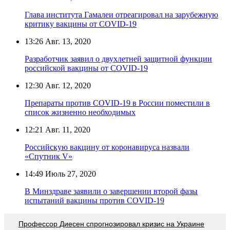
Глава института Гамалеи отреагировал на зарубежную
критику вакцины от COVID-19
13:26
Авг. 13, 2020
Разработчик заявил о двухлетней защитной функции
российской вакцины от COVID-19
12:30
Авг. 12, 2020
Препараты против СOVID-19 в России поместили в
список жизненно необходимых
12:21
Авг. 11, 2020
Российскую вакцину от коронавируса назвали
«Спутник V»
14:49
Июль 27, 2020
В Минздраве заявили о завершении второй фазы
испытаний вакцины против COVID-19
Профессор Диесен спрогнозировал кризис на Украине