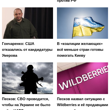
против РФ
Гончаренко: США
В «коалиции желающих»
отказались от кандидатуры
всё меньше стран готовы
Умерова
помогать Киеву
Песков: СВО проводится,
Песков назвал ситуацию с
чтобы на Украине не было
Wildberries и её продавцами