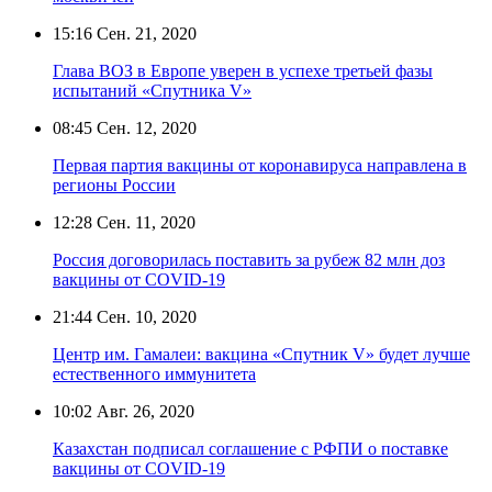
15:16
Сен. 21, 2020
Глава ВОЗ в Европе уверен в успехе третьей фазы
испытаний «Спутника V»
08:45
Сен. 12, 2020
Первая партия вакцины от коронавируса направлена в
регионы России
12:28
Сен. 11, 2020
Россия договорилась поставить за рубеж 82 млн доз
вакцины от COVID-19
21:44
Сен. 10, 2020
Центр им. Гамалеи: вакцина «Спутник V» будет лучше
естественного иммунитета
10:02
Авг. 26, 2020
Казахстан подписал соглашение с РФПИ о поставке
вакцины от COVID-19