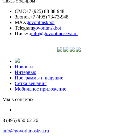
Связь с эфиром
СМС
+7 (925) 88-88-948
Звонок
+7 (495) 73-73-948
MAX
govoritmskbot
Telegram
govoritmskbot
Письмо
info@govoritmoskva.ru
Новости
Интервью
Программы и ведущие
Сетка вещания
Мобильное приложение
Мы в соцсетях
8 (495) 950-62-26
info@govoritmoskva.ru