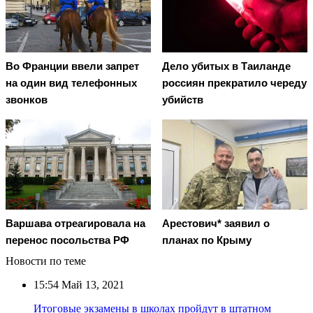
Во Франции ввели запрет
Дело убитых в Таиланде
на один вид телефонных
россиян прекратило череду
звонков
убийств
Варшава отреагировала на
Арестович* заявил о
перенос посольства РФ
планах по Крыму
Новости по теме
15:54
Май 13, 2021
Итоговые экзамены в школах пройдут в штатном