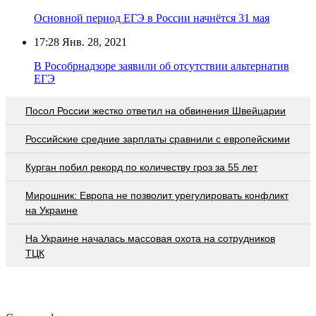
Основной период ЕГЭ в России начнётся 31 мая
17:28
Янв. 28, 2021
В Рособрнадзоре заявили об отсутствии альтернатив
ЕГЭ
Посол России жестко ответил на обвинения Швейцарии
Российские средние зарплаты сравнили с европейскими
Курган побил рекорд по количеству гроз за 55 лет
Мирошник: Европа не позволит урегулировать конфликт
на Украине
На Украине началась массовая охота на сотрудников
ТЦК