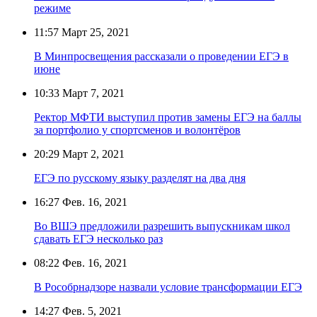
режиме
11:57
Март 25, 2021
В Минпросвещения рассказали о проведении ЕГЭ в
июне
10:33
Март 7, 2021
Ректор МФТИ выступил против замены ЕГЭ на баллы
за портфолио у спортсменов и волонтёров
20:29
Март 2, 2021
ЕГЭ по русскому языку разделят на два дня
16:27
Фев. 16, 2021
Во ВШЭ предложили разрешить выпускникам школ
сдавать ЕГЭ несколько раз
08:22
Фев. 16, 2021
В Рособрнадзоре назвали условие трансформации ЕГЭ
14:27
Фев. 5, 2021