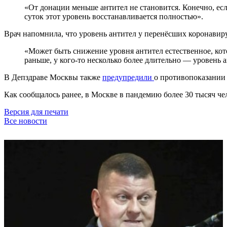
«От донации меньше антител не становится. Конечно, если
суток этот уровень восстанавливается полностью».
Врач напомнила, что уровень антител у перенёсших коронавирус
«Может быть снижение уровня антител естественное, кот
раньше, у кого-то несколько более длительно — уровень 
В Депздраве Москвы также
предупредили
о противопоказании 
Как сообщалось ранее, в Москве в пандемию более 30 тысяч ч
Версия для печати
Все новости