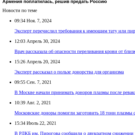
Армения поплатилась, решив предать Россию
Новости по теме
09:34
Ноя. 7, 2024
Эксперт перечислил требования к имеющим тату или пи
12:03
Апрель 30, 2024
Врач рассказала об опасности переливания крови от бли
15:26
Апрель 20, 2024
Эксперт рассказал о пользе донорства для организма
09:55
Сен. 7, 2021
В Москве начали принимать доноров плазмы после рева
10:39
Авг. 2, 2021
Московские доноры помогли заготовить 18 тонн плазмы 
15:34
Июль 22, 2021
В РДКБ им. Пирогова сообщили о двукратном снижении ч