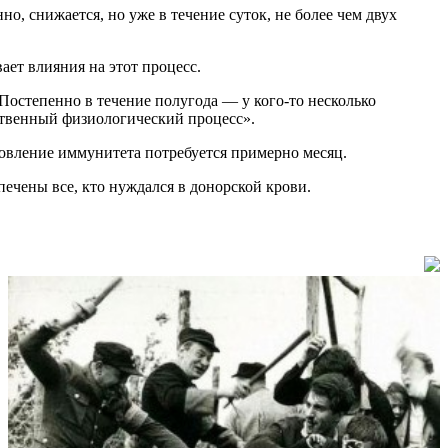
но, снижается, но уже в течение суток, не более чем двух
ает влияния на этот процесс.
Постепенно в течение полугода — у кого-то несколько
ественный физиологический процесс».
новление иммунитета потребуется примерно месяц.
печены все, кто нуждался в донорской крови.