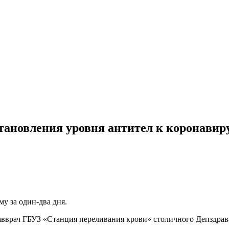
тановления уровня антител к коронавиру
у за один-два дня.
авврач ГБУЗ «Станция переливания крови» столичного Депздрав