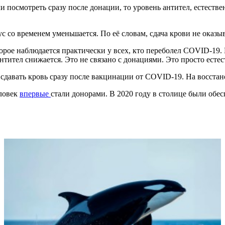
 посмотреть сразу после донации, то уровень антител, естествен
 со временем уменьшается. По её словам, сдача крови не оказыв
орое наблюдается практически у всех, кто переболел COVID-19. 
антител снижается. Это не связано с донациями. Это просто ест
сдавать кровь сразу после вакцинации от COVID-19. На восста
еловек
впервые
стали донорами. В 2020 году в столице были обес