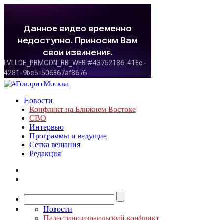
Новости
Конфликт на Ближнем Востоке
СВО
Интервью
Программы и ведущие
Сетка вещания
Редакция
Новости
Палестино-израильский конфликт