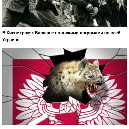
В Киеве грозят Варшаве польскими погромами по всей
Украине