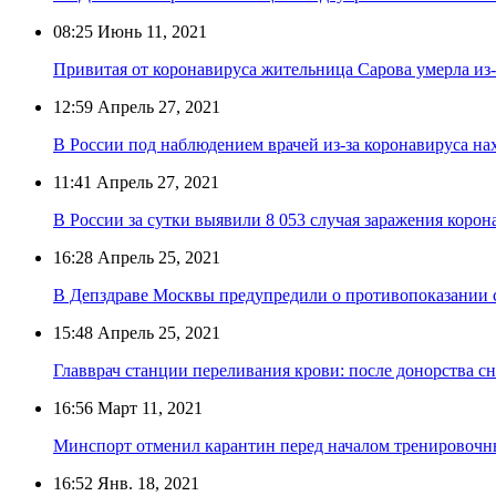
08:25
Июнь 11, 2021
Привитая от коронавируса жительница Сарова умерла из
12:59
Апрель 27, 2021
В России под наблюдением врачей из-за коронавируса нах
11:41
Апрель 27, 2021
В России за сутки выявили 8 053 случая заражения коро
16:28
Апрель 25, 2021
В Депздраве Москвы предупредили о противопоказании с
15:48
Апрель 25, 2021
Главврач станции переливания крови: после донорства 
16:56
Март 11, 2021
Минспорт отменил карантин перед началом тренировочн
16:52
Янв. 18, 2021