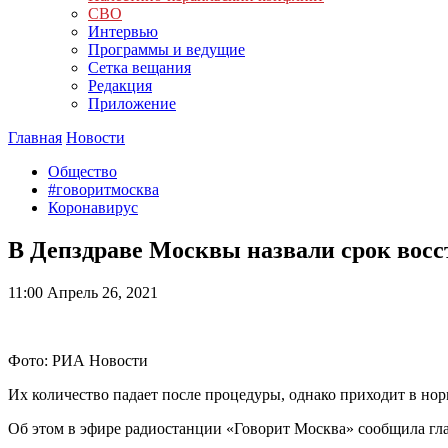
СВО
Интервью
Программы и ведущие
Сетка вещания
Редакция
Приложение
Главная
Новости
Общество
#говоритмосква
Коронавирус
В Депздраве Москвы назвали срок восс
11:00
Апрель 26, 2021
Фото: РИА Новости
Их количество падает после процедуры, однако приходит в норм
Об этом в эфире радиостанции «Говорит Москва» сообщила гл