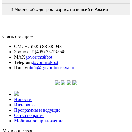
В Москве обсудят рост зарплат и пенсий в России
Связь с эфиром
СМС
+7 (925) 88-88-948
Звонок
+7 (495) 73-73-948
MAX
govoritmskbot
Telegram
govoritmskbot
Письмо
info@govoritmoskva.ru
Новости
Интервью
Программы и ведущие
Сетка вещания
Мобильное приложение
Мы в соцсетях