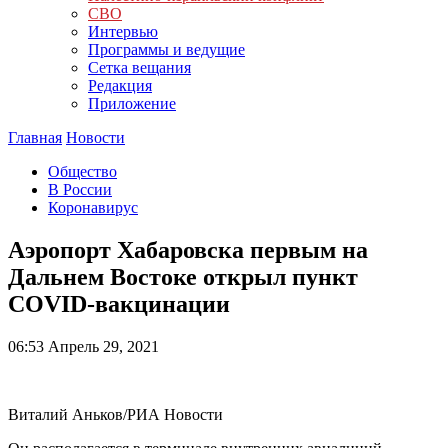
СВО
Интервью
Программы и ведущие
Сетка вещания
Редакция
Приложение
Главная
Новости
Общество
В России
Коронавирус
Аэропорт Хабаровска первым на
Дальнем Востоке открыл пункт
COVID-вакцинации
06:53
Апрель 29, 2021
Виталий Аньков/РИА Новости