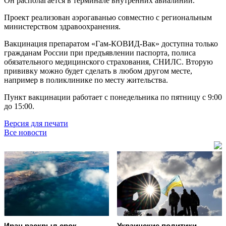
Он располагается в терминале внутренних авиалиний.
Проект реализован аэрогаванью совместно с региональным
министерством здравоохранения.
Вакцинация препаратом «Гам-КОВИД-Вак» доступна только
гражданам России при предъявлении паспорта, полиса
обязательного медицинского страхования, СНИЛС. Вторую
прививку можно будет сделать в любом другом месте,
например в поликлинике по месту жительства.
Пункт вакцинации работает с понедельника по пятницу с 9:00
до 15:00.
Версия для печати
Все новости
Иран раскрыл срок
Украинские политики