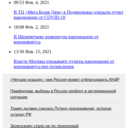
09:53
Фев. 4, 2021
В ТЦ «Мега Белая Дача» в Подмосковье открыли пункт
вакцинации от COVID-19
18:08
Фев. 2, 2021
В Шереметьеве развернули вакцинацию от
коронавируса
13:30
Янв. 15, 2021
Власти Москвы открывают пункты вакцинации от
коронавируса вне поликлиник
«Четыре козыря»: чем Россия может отблагодарить КНДР
Памфилова: выборы в России пройдут в экстремальной
ситуации
Трамп должен сделать Путину предложение, которое
устроит РФ
Зеленскому стало не до территорий