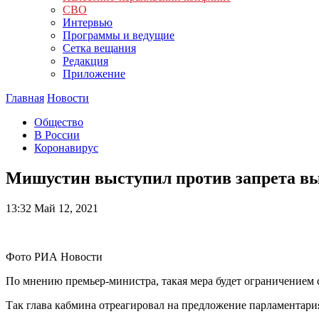
СВО
Интервью
Программы и ведущие
Сетка вещания
Редакция
Приложение
Главная
Новости
Общество
В России
Коронавирус
Мишустин выступил против запрета вы
13:32
Май 12, 2021
Фото РИА Новости
По мнению премьер-министра, такая мера будет ограничением
Так глава кабмина отреагировал на предложение парламентария