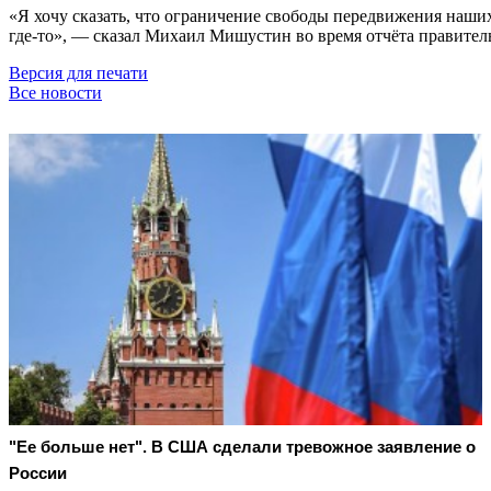
«Я хочу сказать, что ограничение свободы передвижения наших
где-то», — сказал Михаил Мишустин во время отчёта правитель
Версия для печати
Все новости
"Ее больше нет". В США сделали тревожное заявление о
России