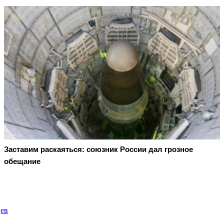
Заставим раскаяться: союзник России дал грозное
обещание
цев