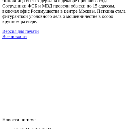
Чиновница была задержана в декабре прошлого года.
Сотрудники ФСБ и МВД провели обыски по 15 адресам,
включая офис Росимущества в центре Москвы. Паткина стала
фигуранткой уголовного дела о мошенничестве в особо
крупном размере.
Версия для печати
Все новости
Новости по теме