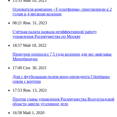
13:55
Май 10, 2023
Основателя компании «Т-платформа» приговорили к 2
годам и 4 месяцам колонии
08:21
Янв. 31, 2023
Счётная палата назвала неэффективной работу
управления Росимущества по Москве
18:57
Май 18, 2022
Прокурор попросил 7,5 года колонии для экс-замглавы
Минобрнауки
17:49
Сен. 30, 2021
Дом с футбольным полем вице-президента Сбербанка
сняли с коптера
17:53
Янв. 13, 2021
Против главы управления Росимущества Волгоградской
области завели уголовное дело
16:58
Май 1, 2020