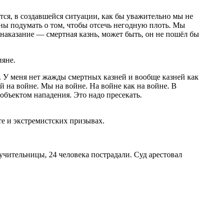
тся, в создавшейся ситуации, как бы уважительно мы не
аны подумать о том, чтобы отсечь негодную плоть. Мы
 наказание — смертная казнь, может быть, он не пошёл бы
ияне.
. У меня нет жажды смертных казней и вообще казней как
й на войне. Мы на войне. На войне как на войне. В
объектом нападения. Это надо пресекать.
те и экстремистских призывах.
учительницы, 24 человека пострадали. Суд арестовал