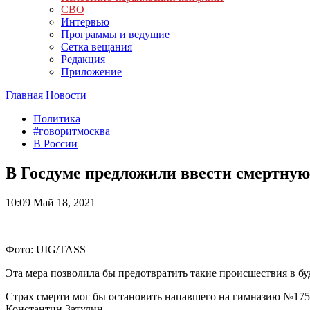
СВО
Интервью
Программы и ведущие
Сетка вещания
Редакция
Приложение
Главная
Новости
Политика
#говоритмосква
В России
В Госдуме предложили ввести смертную
10:09
Май 18, 2021
Фото: UIG/TASS
Эта мера позволила бы предотвратить такие происшествия в б
Страх смерти мог бы остановить напавшего на гимназию №175
Константин Затулин.