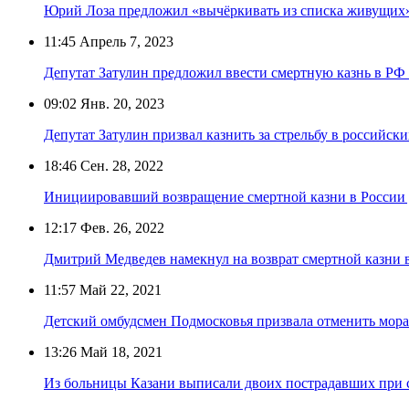
Юрий Лоза предложил «вычёркивать из списка живущих»
11:45
Апрель 7, 2023
Депутат Затулин предложил ввести смертную казнь в РФ 
09:02
Янв. 20, 2023
Депутат Затулин призвал казнить за стрельбу в российск
18:46
Сен. 28, 2022
Инициировавший возвращение смертной казни в России д
12:17
Фев. 26, 2022
Дмитрий Медведев намекнул на возврат смертной казни 
11:57
Май 22, 2021
Детский омбудсмен Подмосковья призвала отменить мора
13:26
Май 18, 2021
Из больницы Казани выписали двоих пострадавших при с