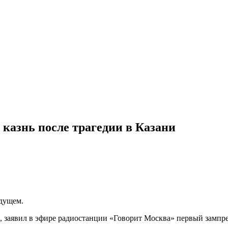
 казнь после трагедии в Казани
удущем.
, заявил в эфире радиостанции «Говорит Москва» первый зампр