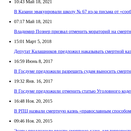
10:43
Май 18, 2021
В Казани эвакуировали школу № 67 из-за письма от «соо
07:17
Май 18, 2021
Владимир Познер призвал отменить мораторий на смертн
15:01
Март 5, 2018
Депутат Калашников предложил наказывать смертной каз
16:59
Июнь 8, 2017
В Госдуме предложили разрешить судам выносить смертн
19:32
Янв. 16, 2017
В Госдуме предложили отменить статью Уголовного коде
16:48
Ноя. 20, 2015
В РПЦ назвали смертную казнь «православным способом
09:46
Ноя. 20, 2015
Эсеры предложили ввести смертную казнь для террорист