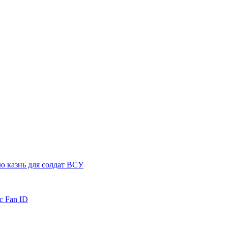
ю казнь для солдат ВСУ
с Fan ID