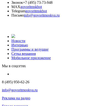
Звонок
+7 (495) 73-73-948
MAX
govoritmskbot
Telegram
govoritmskbot
Письмо
info@govoritmoskva.ru
Новости
Интервью
Программы и ведущие
Сетка вещания
Мобильное приложение
Мы в соцсетях
8 (495) 950-62-26
info@govoritmoskva.ru
Реклама на радио