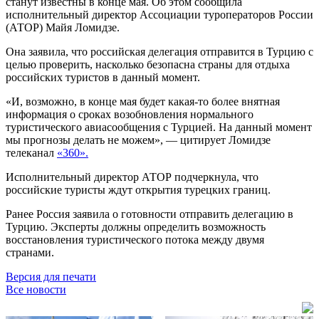
станут известны в конце мая. Об этом сообщила
исполнительный директор Ассоциации туроператоров России
(АТОР) Майя Ломидзе.
Она заявила, что российская делегация отправится в Турцию с
целью проверить, насколько безопасна страны для отдыха
российских туристов в данный момент.
«И, возможно, в конце мая будет какая-то более внятная
информация о сроках возобновления нормального
туристического авиасообщения с Турцией. Нa данный момент
мы прогнозы делать не можем», — цитирует Ломидзе
телеканал
«360».
Исполнительный директор АТОР подчеркнула, что
российские туристы ждут открытия турецких границ.
Ранее Россия заявила о готовности отправить делегацию в
Турцию. Эксперты должны определить возможность
восстановления туристического потока между двумя
странами.
Версия для печати
Все новости