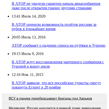
В АТОР не увидели гарантии начала авиасообщения
даже после открытия границ другими странами
13:41
Июль 14, 2020
В АТОР оценили возможность полётов россиян за
рубеж в ближайшее время
20:05
Июль 13, 2016
АТОР сообщает о падении спроса на путёвки в Турцию
19:15
Июль 9, 2016
В АТОР ждут восстановления чартерного сообщения с
Турцией к концу июля
12:16
Ноя. 11, 2015
В АТОР заявили, что все российские туристы смогут
покинуть Египет к 20 ноября
ВСУ в панике перебрасывают бригады под Харьков
Медведев: Россия находится в важной точке завершения