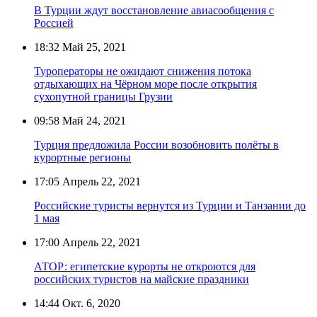
В Турции ждут восстановление авиасообщения с
Россией
18:32
Май 25, 2021
Туроператоры не ожидают снижения потока
отдыхающих на Чёрном море после открытия
сухопутной границы Грузии
09:58
Май 24, 2021
Турция предложила России возобновить полёты в
курортные регионы
17:05
Апрель 22, 2021
Российские туристы вернутся из Турции и Танзании до
1 мая
17:00
Апрель 22, 2021
АТОР: египетские курорты не откроются для
российских туристов на майские праздники
14:44
Окт. 6, 2020