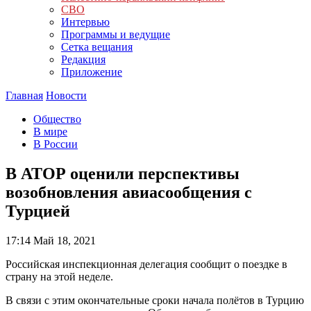
СВО
Интервью
Программы и ведущие
Сетка вещания
Редакция
Приложение
Главная
Новости
Общество
В мире
В России
В АТОР оценили перспективы
возобновления авиасообщения с
Турцией
17:14
Май 18, 2021
Российская инспекционная делегация сообщит о поездке в
страну на этой неделе.
В связи с этим окончательные сроки начала полётов в Турцию