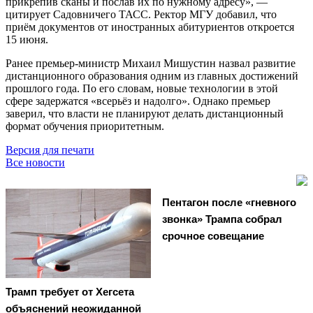
прикрепив сканы и послав их по нужному адресу», —
цитирует Садовничего ТАСС. Ректор МГУ добавил, что
приём документов от иностранных абитуриентов откроется
15 июня.
Ранее премьер-министр Михаил Мишустин назвал развитие
дистанционного образования одним из главных достижений
прошлого года. По его словам, новые технологии в этой
сфере задержатся «всерьёз и надолго». Однако премьер
заверил, что власти не планируют делать дистанционный
формат обучения приоритетным.
Версия для печати
Все новости
Пентагон после «гневного
звонка» Трампа собрал
срочное совещание
Трамп требует от Хегсета
объяснений неожиданной