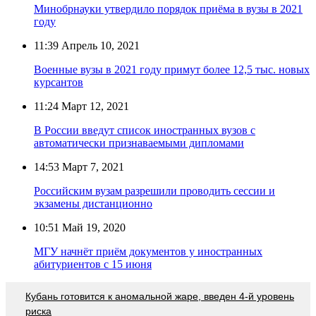
Минобрнауки утвердило порядок приёма в вузы в 2021
году
11:39
Апрель 10, 2021
Военные вузы в 2021 году примут более 12,5 тыс. новых
курсантов
11:24
Март 12, 2021
В России введут список иностранных вузов с
автоматически признаваемыми дипломами
14:53
Март 7, 2021
Российским вузам разрешили проводить сессии и
экзамены дистанционно
10:51
Май 19, 2020
МГУ начнёт приём документов у иностранных
абитуриентов с 15 июня
Кубань готовится к аномальной жаре, введен 4-й уровень
риска