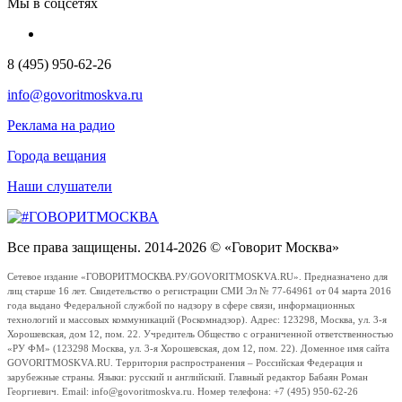
Мы в соцсетях
8 (495) 950-62-26
info@govoritmoskva.ru
Реклама на радио
Города вещания
Наши слушатели
Все права защищены. 2014-2026 © «Говорит Москва»
Сетевое издание «ГОВОРИТМОСКВА.РУ/GOVORITMOSKVA.RU». Предназначено для
лиц старше 16 лет. Свидетельство о регистрации СМИ Эл № 77-64961 от 04 марта 2016
года выдано Федеральной службой по надзору в сфере связи, информационных
технологий и массовых коммуникаций (Роскомнадзор). Адрес: 123298, Москва, ул. 3-я
Хорошевская, дом 12, пом. 22. Учредитель Общество с ограниченной ответственностью
«РУ ФМ» (123298 Москва, ул. 3-я Хорошевская, дом 12, пом. 22). Доменное имя сайта
GOVORITMOSKVA.RU. Территория распространения – Российская Федерация и
зарубежные страны. Языки: русский и английский. Главный редактор Бабаян Роман
Георгиевич. Email: info@govoritmoskva.ru. Номер телефона: +7 (495) 950-62-26