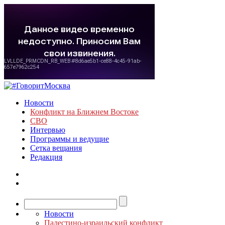
Новости
Конфликт на Ближнем Востоке
СВО
Интервью
Программы и ведущие
Сетка вещания
Редакция
Новости
Палестино-израильский конфликт