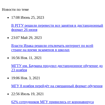
Новости по теме
17:08
Июнь 25, 2023
В РГГУ решили перевести все занятия в дистанционный
формат 26 июня
23:07
Май 29, 2023
Власти Ирака решили отключать интернет по всей
стране на время экзаменов в школах
16:56
Ноя. 11, 2021
МГТУ им. Баумана продлил дистанционное обучение до
23 ноября
19:06
Ноя. 3, 2021
МГУ 8 ноября перейдёт на смешанный формат обучения
22:56
Июль 19, 2021
62% сотрудников МГУ привились от коронавируса