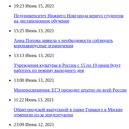
19:23
Июнь 15, 2021
Педуниверситет Нижнего Новгорода вернул студентов
на дистанционное обучение
15:25
Июнь 13, 2021
Анна Попова заявила о необходимости соблюдать
коронавирусные ограничения
13:13
Июнь 13, 2021
Учреждения культуры в России с 15 по 19 июня будут
работать по режиму выходного дня
13:00
Июнь 13, 2021
Минпросвещения: ЕГЭ проходит штатно по всей России
11:22
Июнь 13, 2021
Общегородской выпускной в парке Горького в Москве
отменили из-за эпидситуации
23:09
Июнь 12, 2021