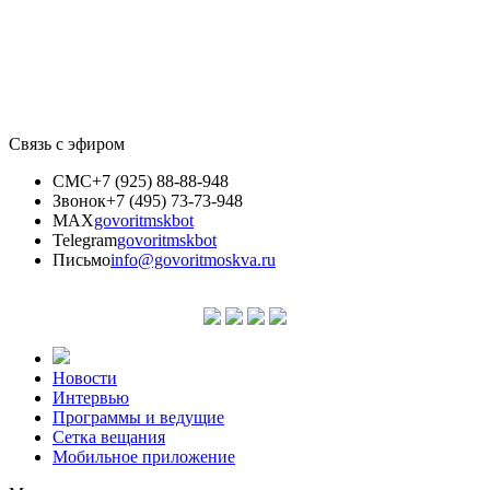
Связь с эфиром
СМС
+7 (925) 88-88-948
Звонок
+7 (495) 73-73-948
MAX
govoritmskbot
Telegram
govoritmskbot
Письмо
info@govoritmoskva.ru
Новости
Интервью
Программы и ведущие
Сетка вещания
Мобильное приложение