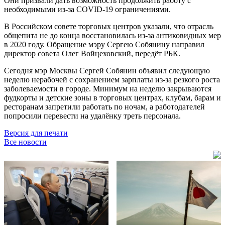
Они призвали дать возможность продолжить работу с
необходимыми из-за COVID-19 ограничениями.
В Российском совете торговых центров указали, что отрасль
общепита не до конца восстановилась из-за антиковидных мер
в 2020 году. Обращение мэру Сергею Собянину направил
директор совета Олег Войцеховский, передёт РБК.
Сегодня мэр Москвы Сергей Собянин объявил следующую
неделю нерабочей с сохранением зарплаты из-за резкого роста
заболеваемости в городе. Минимум на неделю закрываются
фудкорты и детские зоны в торговых центрах, клубам, барам и
ресторанам запретили работать по ночам, а работодателей
попросили перевести на удалёнку треть персонала.
Версия для печати
Все новости