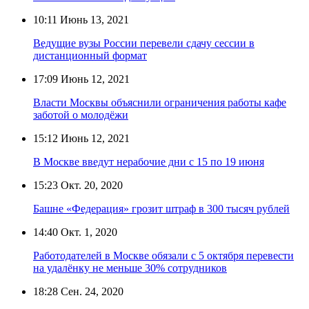
10:11
Июнь 13, 2021
Ведущие вузы России перевели сдачу сессии в
дистанционный формат
17:09
Июнь 12, 2021
Власти Москвы объяснили ограничения работы кафе
заботой о молодёжи
15:12
Июнь 12, 2021
В Москве введут нерабочие дни с 15 по 19 июня
15:23
Окт. 20, 2020
Башне «Федерация» грозит штраф в 300 тысяч рублей
14:40
Окт. 1, 2020
Работодателей в Москве обязали с 5 октября перевести
на удалёнку не меньше 30% сотрудников
18:28
Сен. 24, 2020