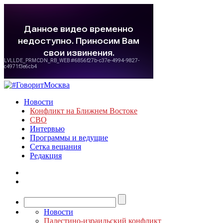
Новости
Конфликт на Ближнем Востоке
СВО
Интервью
Программы и ведущие
Сетка вещания
Редакция
Новости
Палестино-израильский конфликт