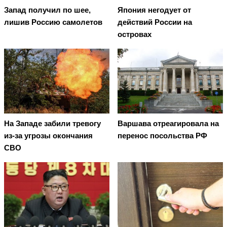
Запад получил по шее,
Япония негодует от
лишив Россию самолетов
действий России на
островах
На Западе забили тревогу
Варшава отреагировала на
из-за угрозы окончания
перенос посольства РФ
СВО