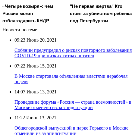
"Не первая жертва" Кто
«Четыре козыря»: чем
стоит за убийством ребенка
Россия может
под Петербургом
отблагодарить КНДР
Новости по теме
09:23
Июнь 20, 2021
Собянин предупредил о рисках повторного заболевания
COVID-19 при низких титрах антител
07:22
Июнь 15, 2021
В Москве стартовала объявленная властями нерабочая
неделя
14:07
Июнь 13, 2021
Проведение форума «Россия — страна возможностей» в
Москве отменено из-за эпидситуации
11:22
Июнь 13, 2021
Общегородской выпускной в парке Горького в Москве
отменили из-за эпидситуации