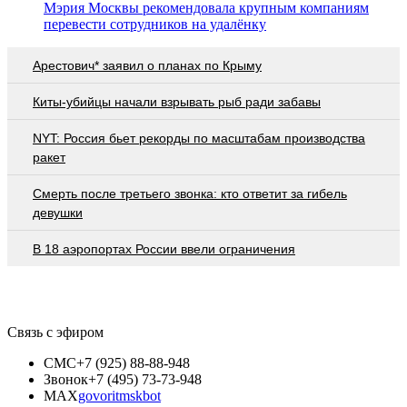
Мэрия Москвы рекомендовала крупным компаниям
перевести сотрудников на удалёнку
Арестович* заявил о планах по Крыму
Киты-убийцы начали взрывать рыб ради забавы
NYT: Россия бьет рекорды по масштабам производства
ракет
Смерть после третьего звонка: кто ответит за гибель
девушки
В 18 аэропортах России ввели ограничения
Связь с эфиром
СМС
+7 (925) 88-88-948
Звонок
+7 (495) 73-73-948
MAX
govoritmskbot