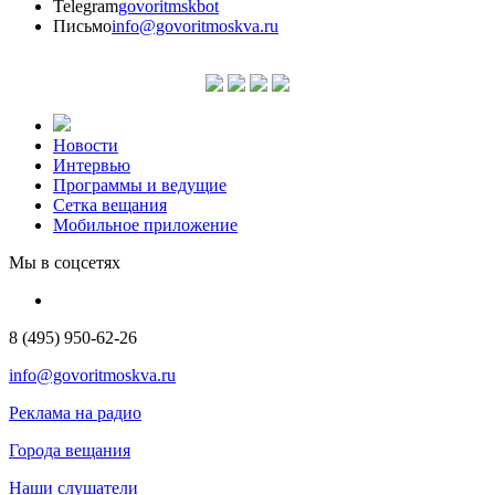
Telegram
govoritmskbot
Письмо
info@govoritmoskva.ru
Новости
Интервью
Программы и ведущие
Сетка вещания
Мобильное приложение
Мы в соцсетях
8 (495) 950-62-26
info@govoritmoskva.ru
Реклама на радио
Города вещания
Наши слушатели