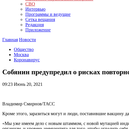
СВО
Интервью
Программы и ведущие
Сетка вещания
Редакция
Приложение
Главная
Новости
Общество
Москва
Коронавирус
Собянин предупредил о рисках повторн
09:23
Июнь 20, 2021
Владимир Смирнов/ТАСС
Кроме этого, заразиться могут и люди, поставившие вакцину
«Мы уже имеем дело с новым штаммом, с новой мутацией индийс
организм, и уровень иммунитета для того, чтобы оградить себ