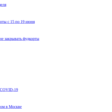
деля
оты с 15 по 19 июня
не закрывать фудкорты
т COVID-19
сом в Москве