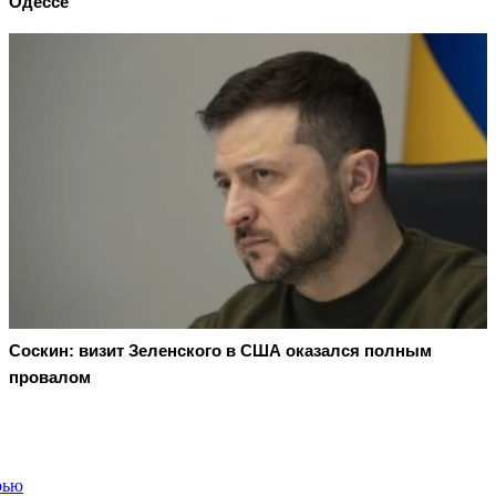
Одессе
Соскин: визит Зеленского в США оказался полным
провалом
рью