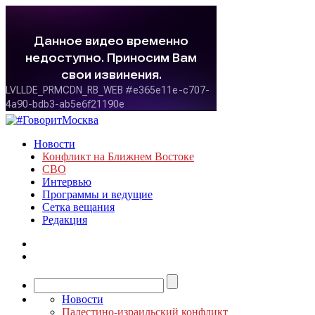
Новости
Конфликт на Ближнем Востоке
СВО
Интервью
Программы и ведущие
Сетка вещания
Редакция
Новости
Палестино-израильский конфликт