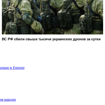
ВС РФ сбили свыше тысячи украинских дронов за сутки
 корью в Европе
ком вакцин