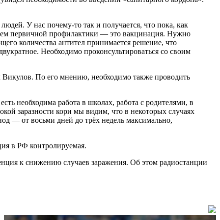
людей. У нас почему-то так и получается, что пока, как
овнем первичной профилактики — это вакцинация. Нужно
ющего количества антител принимается решение, что
 двукратное. Необходимо проконсультироваться со своим
 Викулов. По его мнению, необходимо также проводить
сть необходима работа в школах, работа с родителями, в
окой заразности кори мы видим, что в некоторых случаях
иод — от восьми дней до трёх недель максимально,
ия в РФ контролируемая.
енция к снижению случаев заражения. Об этом радиостанции