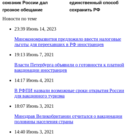
союзник России дал
единственный способ
грозное обещание
сохранить РФ
Новости по теме
23:39
Июнь 14, 2023
Минэкономразвития предложило ввести налоговые
льготы для переехавших в РФ иностранцев
19:13
Июнь 7, 2021
Власти Петербурга объявили о готовности к платной
вакцинации иностранцев
14:17
Июнь 4, 2021
В РФПИ назвали возможные сроки открытия России
для вакцинного туризма
18:07
Июнь 3, 2021
Минздрав Великобритании отчитался о вакцинации
половины населения страны
14:40
Июнь 3, 2021