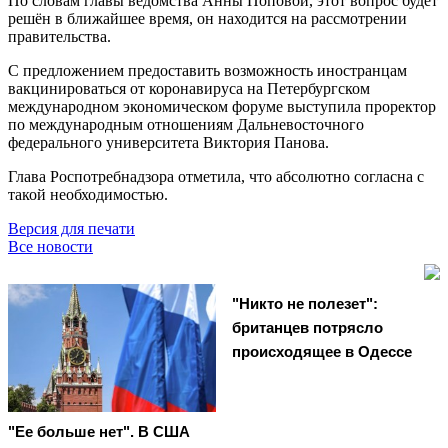
По словам главы ведомства Анны Поповой, этот вопрос будет
решён в ближайшее время, он находится на рассмотрении
правительства.
С предложением предоставить возможность иностранцам
вакцинироваться от коронавируса на Петербургском
международном экономическом форуме выступила проректор
по международным отношениям Дальневосточного
федерального университета Виктория Панова.
Глава Роспотребнадзора отметила, что абсолютно согласна с
такой необходимостью.
Версия для печати
Все новости
"Никто не полезет":
британцев потрясло
происходящее в Одессе
"Ее больше нет". В США