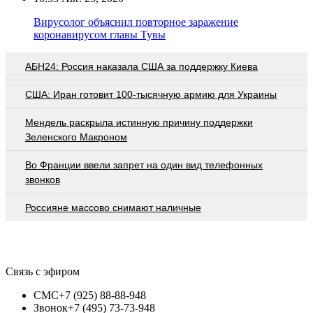
Вирусолог объяснил повторное заражение
коронавирусом главы Тувы
АБН24: Россия наказала США за поддержку Киева
США: Иран готовит 100-тысячную армию для Украины
Мендель раскрыла истинную причину поддержки
Зеленского Макроном
Во Франции ввели запрет на один вид телефонных
звонков
Россияне массово снимают наличные
Связь с эфиром
СМС
+7 (925) 88-88-948
Звонок
+7 (495) 73-73-948