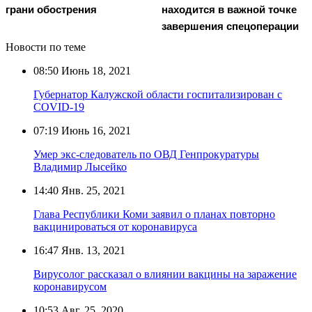
грани обострения
находится в важной точке
завершения спецоперации
Новости по теме
08:50
Июнь 18, 2021
Губернатор Калужской области госпитализирован с
COVID-19
07:19
Июнь 16, 2021
Умер экс-следователь по ОВД Генпрокуратуры
Владимир Лысейко
14:40
Янв. 25, 2021
Глава Республики Коми заявил о планах повторно
вакцинироваться от коронавируса
16:47
Янв. 13, 2021
Вирусолог рассказал о влиянии вакцины на заражение
коронавирусом
10:53
Авг. 25, 2020