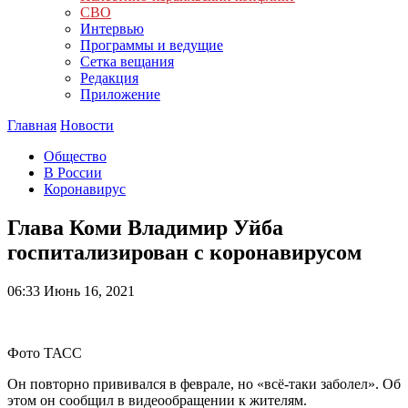
СВО
Интервью
Программы и ведущие
Сетка вещания
Редакция
Приложение
Главная
Новости
Общество
В России
Коронавирус
Глава Коми Владимир Уйба
госпитализирован с коронавирусом
06:33
Июнь 16, 2021
Фото ТАСС
Он повторно прививался в феврале, но «всё-таки заболел». Об
этом он сообщил в видеообращении к жителям.