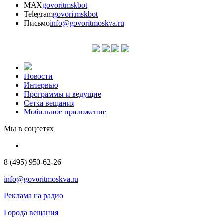
MAX
govoritmskbot
Telegram
govoritmskbot
Письмо
info@govoritmoskva.ru
Новости
Интервью
Программы и ведущие
Сетка вещания
Мобильное приложение
Мы в соцсетях
8 (495) 950-62-26
info@govoritmoskva.ru
Реклама на радио
Города вещания