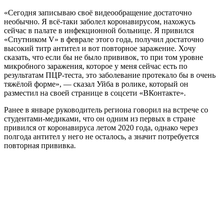
«Сегодня записываю своё видеообращение достаточно
необычно. Я всё-таки заболел коронавирусом, нахожусь
сейчас в палате в инфекционной больнице. Я привился
«Спутником V» в феврале этого года, получил достаточно
высокий титр антител и вот повторное заражение. Хочу
сказать, что если бы не было прививок, то при том уровне
микробного заражения, которое у меня сейчас есть по
результатам ПЦР-теста, это заболевание протекало бы в очень
тяжёлой форме», — сказал Уйба в ролике, который он
разместил на своей странице в соцсети «ВКонтакте».
Ранее в январе руководитель региона говорил на встрече со
студентами-медиками, что он одним из первых в стране
привился от коронавируса летом 2020 года, однако через
полгода антител у него не осталось, а значит потребуется
повторная прививка.