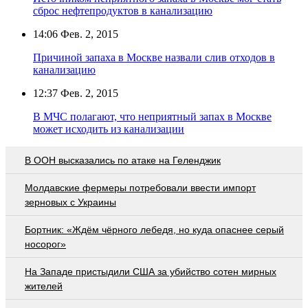
сброс нефтепродуктов в канализацию
14:06
Фев. 2, 2015
Причиной запаха в Москве назвали слив отходов в
канализацию
12:37
Фев. 2, 2015
В МЧС полагают, что неприятный запах в Москве
может исходить из канализации
В ООН высказались по атаке на Геленджик
Молдавские фермеры потребовали ввести импорт
зерновых с Украины
Бортник: «Ждём чёрного лебедя, но куда опаснее серый
носорог»
На Западе пристыдили США за убийство сотен мирных
жителей