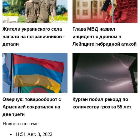
Жители украинского села
Глава МВД назвал
напали на пограничников -
инцидент с дроном в
детали
Лейпциге гибридной атакой
Оверчук: товарооборот с
Курган побил рекорд по
Арменией сократился на
количеству гроз за 55 лет
две трети
Новости по теме
11:51
Авг. 3, 2022