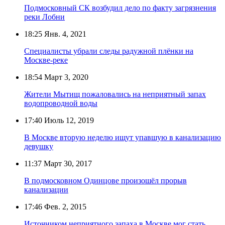
Подмосковный СК возбудил дело по факту загрязнения
реки Лобни
18:25
Янв. 4, 2021
Специалисты убрали следы радужной плёнки на
Москве-реке
18:54
Март 3, 2020
Жители Мытищ пожаловались на неприятный запах
водопроводной воды
17:40
Июль 12, 2019
В Москве вторую неделю ищут упавшую в канализацию
девушку
11:37
Март 30, 2017
В подмосковном Одинцове произошёл прорыв
канализации
17:46
Фев. 2, 2015
Источником неприятного запаха в Москве мог стать