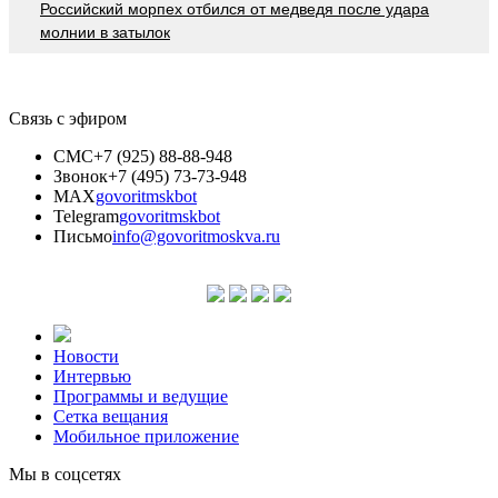
Российский морпех отбился от медведя после удара
молнии в затылок
Связь с эфиром
СМС
+7 (925) 88-88-948
Звонок
+7 (495) 73-73-948
MAX
govoritmskbot
Telegram
govoritmskbot
Письмо
info@govoritmoskva.ru
Новости
Интервью
Программы и ведущие
Сетка вещания
Мобильное приложение
Мы в соцсетях