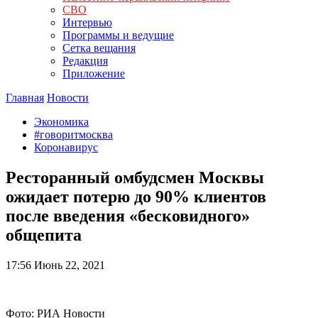
СВО
Интервью
Программы и ведущие
Сетка вещания
Редакция
Приложение
Главная
Новости
Экономика
#говоритмосква
Коронавирус
Ресторанный омбудсмен Москвы
ожидает потерю до 90% клиентов
после введения «бесковидного»
общепита
17:56
Июнь 22, 2021
Фото: РИА Новости