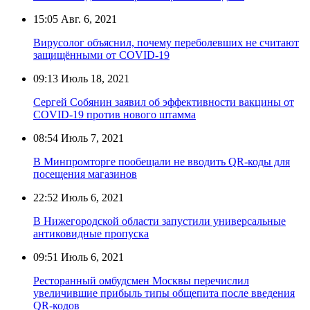
15:05
Авг. 6, 2021
Вирусолог объяснил, почему переболевших не считают
защищёнными от COVID-19
09:13
Июль 18, 2021
Сергей Собянин заявил об эффективности вакцины от
COVID-19 против нового штамма
08:54
Июль 7, 2021
В Минпромторге пообещали не вводить QR-коды для
посещения магазинов
22:52
Июль 6, 2021
В Нижегородской области запустили универсальные
антиковидные пропуска
09:51
Июль 6, 2021
Ресторанный омбудсмен Москвы перечислил
увеличившие прибыль типы общепита после введения
QR-кодов