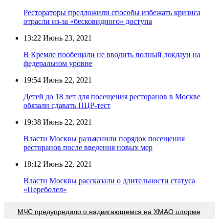
Рестораторы предложили способы избежать кризиса
отрасли из-за «бесковидного» доступа
13:22
Июнь 23, 2021
В Кремле пообещали не вводить полный локдаун на
федеральном уровне
19:54
Июнь 22, 2021
Детей до 18 лет для посещения ресторанов в Москве
обязали сдавать ПЦР-тест
19:38
Июнь 22, 2021
Власти Москвы разъяснили порядок посещения
ресторанов после введения новых мер
18:12
Июнь 22, 2021
Власти Москвы рассказали о длительности статуса
«Переболел»
МЧС предупредило о надвигающемся на ХМАО шторме