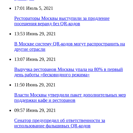
17:01
Июль 5, 2021
Рестораторы Москвы выступили за продление
посещения веранд без QR-кодов
13:53
Июнь 29, 2021
В Москве систему QR-кодов могут распространить на
другие отрасли
13:07
Июнь 29, 2021
Выручка ресторанов Москвы упала на 80% в первый
день работы «бесковидного режима»
11:50
Июнь 29, 2021
Власти Москвы утвердили пакет дополнительных мер
поддержки кафе и ресторанов
09:57
Июнь 29, 2021
Сенатор предупредил об ответственности за
использование фальшивых QR-кодов