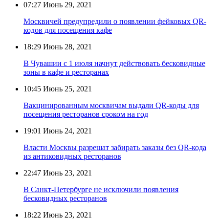
07:27
Июнь 29, 2021
Москвичей предупредили о появлении фейковых QR-
кодов для посещения кафе
18:29
Июнь 28, 2021
В Чувашии с 1 июля начнут действовать бесковидные
зоны в кафе и ресторанах
10:45
Июнь 25, 2021
Вакцинированным москвичам выдали QR-коды для
посещения ресторанов сроком на год
19:01
Июнь 24, 2021
Власти Москвы разрешат забирать заказы без QR-кода
из антиковидных ресторанов
22:47
Июнь 23, 2021
В Санкт-Петербурге не исключили появления
бесковидных ресторанов
18:22
Июнь 23, 2021