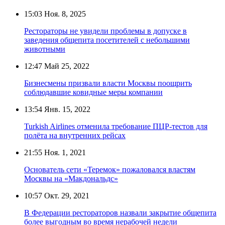
15:03
Ноя. 8, 2025
Рестораторы не увидели проблемы в допуске в
заведения общепита посетителей с небольшими
животными
12:47
Май 25, 2022
Бизнесмены призвали власти Москвы поощрить
соблюдавшие ковидные меры компании
13:54
Янв. 15, 2022
Turkish Airlines отменила требование ПЦР-тестов для
полёта на внутренних рейсах
21:55
Ноя. 1, 2021
Основатель сети «Теремок» пожаловался властям
Москвы на «Макдональдс»
10:57
Окт. 29, 2021
В Федерации рестораторов назвали закрытие общепита
более выгодным во время нерабочей недели