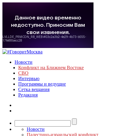
Новости
Конфликт на Ближнем Востоке
СВО
Интервью
Программы и ведущие
Сетка вещания
Редакция
Новости
Палестино-израильский конфликт