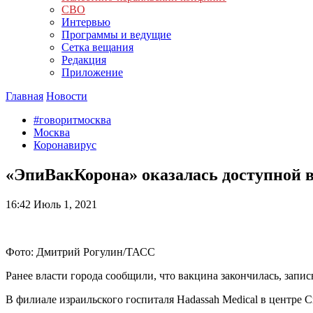
СВО
Интервью
Программы и ведущие
Сетка вещания
Редакция
Приложение
Главная
Новости
#говоритмосква
Москва
Коронавирус
«ЭпиВакКорона» оказалась доступной 
16:42
Июль 1, 2021
Фото: Дмитрий Рогулин/ТАСС
Ранее власти города сообщили, что вакцина закончилась, запи
В филиале израильского госпиталя Hadassah Medical в центре