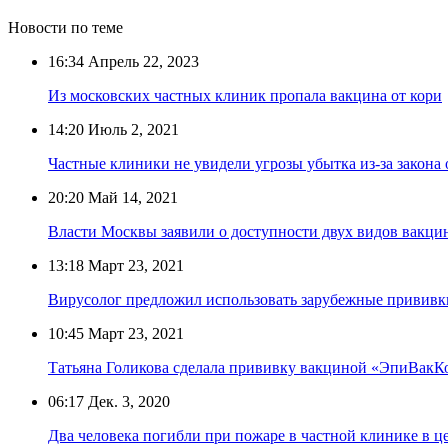
Новости по теме
16:34
Апрель 22, 2023
Из московских частных клиник пропала вакцина от кори
14:20
Июль 2, 2021
Частные клиники не увидели угрозы убытка из-за закон
20:20
Май 14, 2021
Власти Москвы заявили о доступности двух видов вакци
13:18
Март 23, 2021
Вирусолог предложил использовать зарубежные прививк
10:45
Март 23, 2021
Татьяна Голикова сделала прививку вакциной «ЭпиВакК
06:17
Дек. 3, 2020
Два человека погибли при пожаре в частной клинике в 