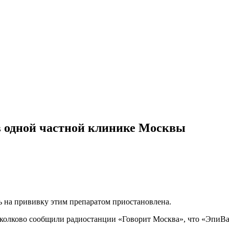
в одной частной клинике Москвы
сь на прививку этим препаратом приостановлена.
 Сколково сообщили радиостанции «Говорит Москва», что «ЭпиВа