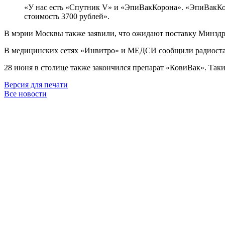
«У нас есть «Спутник V» и «ЭпиВакКорона». «ЭпиВакКор
стоимость 3700 рублей».
В мэрии Москвы также заявили, что ожидают поставку Минз
В медицинских сетях «Инвитро» и МЕДСИ сообщили радиостан
28 июня в столице также закончился препарат «КовиВак». Так
Версия для печати
Все новости