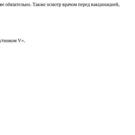
 обязательно. Также осмотр врачом перед вакцинацией,
путником V».