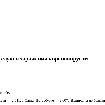
3 случая заражения коронавирусом
штабе.
сти — 2 511, в Санкт-Петербурге — 2 007. Выписаны из больниц