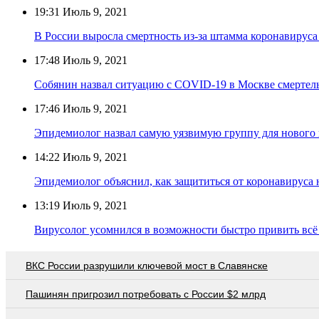
19:31
Июль 9, 2021
В России выросла смертность из-за штамма коронавируса
17:48
Июль 9, 2021
Собянин назвал ситуацию с COVID-19 в Москве смертел
17:46
Июль 9, 2021
Эпидемиолог назвал самую уязвимую группу для нового
14:22
Июль 9, 2021
Эпидемиолог объяснил, как защититься от коронавируса 
13:19
Июль 9, 2021
Вирусолог усомнился в возможности быстро привить всё
ВКС России разрушили ключевой мост в Славянске
Пашинян пригрозил потребовать c России $2 млрд