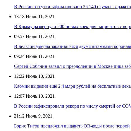
В России за сутки зафиксировано 25 140 случаев зараже
13:18
Июль 11, 2021
В Крыму развернули 200 новых коек для пациентов с ко
09:57
Июль 11, 2021
В Бельгии умерла заразившаяся двумя штаммами корона
09:24
Июль 11, 2021
Сергей Собянин заявил о преодолении в Москве пика за
12:22
Июль 10, 2021
Кабмин выделил ещё 2,4 млрд рублей на бесплатные ле
12:07
Июль 10, 2021
В России зафиксировали рекорд по числу смертей от COV
21:12
Июль 9, 2021
Борис Титов предложил выдавать QR-коды после первой 