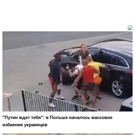
"Путин ждет тебя": в Польше началось массовое
избиение украинцев