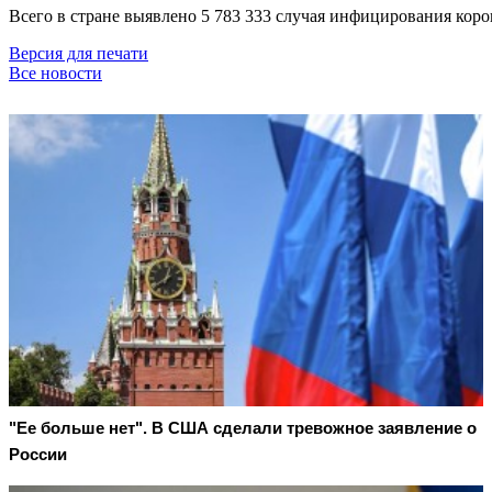
Всего в стране выявлено 5 783 333 случая инфицирования коро
Версия для печати
Все новости
"Ее больше нет". В США сделали тревожное заявление о
России