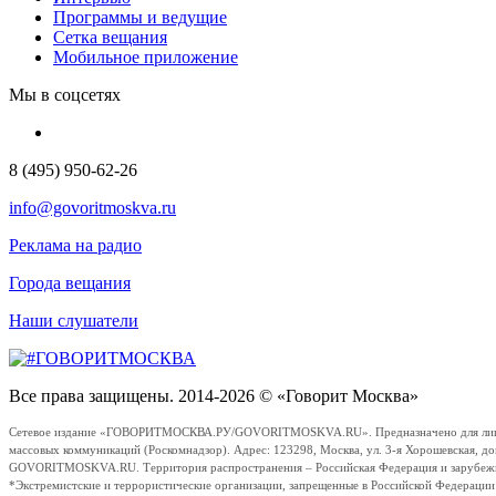
Программы и ведущие
Сетка вещания
Мобильное приложение
Мы в соцсетях
8 (495) 950-62-26
info@govoritmoskva.ru
Реклама на радио
Города вещания
Наши слушатели
Все права защищены. 2014-2026 © «Говорит Москва»
Сетевое издание «ГОВОРИТМОСКВА.РУ/GOVORITMOSKVA.RU». Предназначено для лиц стар
массовых коммуникаций (Роскомнадзор). Адрес: 123298, Москва, ул. 3-я Хорошевская, д
GOVORITMOSKVA.RU. Территория распространения – Российская Федерация и зарубежные с
*Экстремистские и террористические организации, запрещенные в Российской Федераци