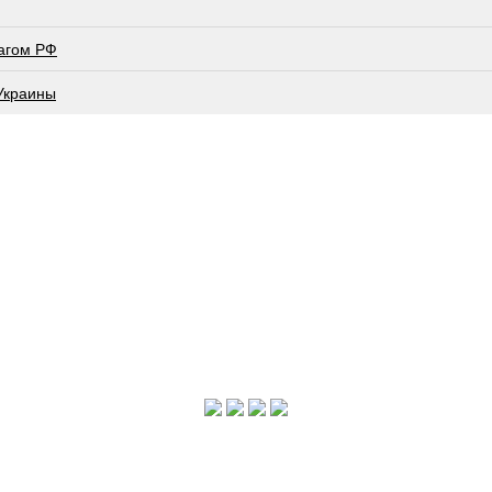
лагом РФ
 Украины