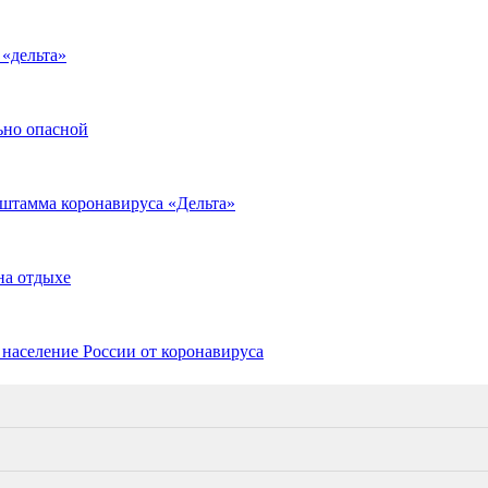
 «дельта»
ьно опасной
 штамма коронавируса «Дельта»
на отдыхе
 население России от коронавируса