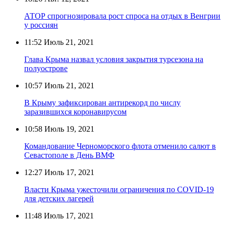
АТОР спрогнозировала рост спроса на отдых в Венгрии
у россиян
11:52
Июль 21, 2021
Глава Крыма назвал условия закрытия турсезона на
полуострове
10:57
Июль 21, 2021
В Крыму зафиксирован антирекорд по числу
заразившихся коронавирусом
10:58
Июль 19, 2021
Командование Черноморского флота отменило салют в
Севастополе в День ВМФ
12:27
Июль 17, 2021
Власти Крыма ужесточили ограничения по COVID-19
для детских лагерей
11:48
Июль 17, 2021