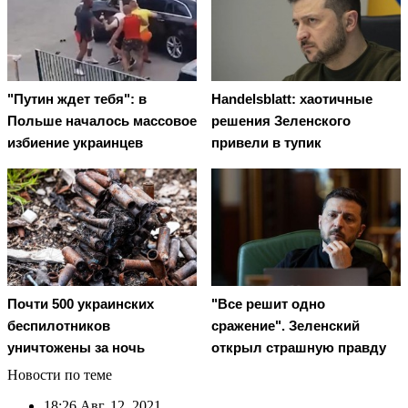
"Путин ждет тебя": в
Handelsblatt: хаотичные
Польше началось массовое
решения Зеленского
избиение украинцев
привели в тупик
Почти 500 украинских
"Все решит одно
беспилотников
сражение". Зеленский
уничтожены за ночь
открыл страшную правду
Новости по теме
18:26
Авг. 12, 2021