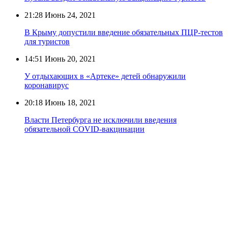
21:28
Июнь 24, 2021
В Крыму допустили введение обязательных ПЦР-тестов
для туристов
14:51
Июнь 20, 2021
У отдыхающих в «Артеке» детей обнаружили
коронавирус
20:18
Июнь 18, 2021
Власти Петербурга не исключили введения
обязательной COVID-вакцинации