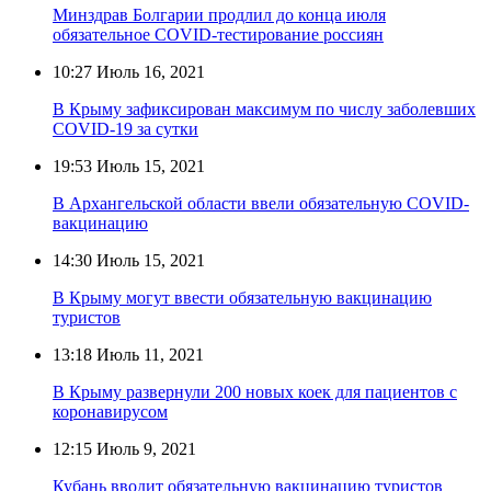
Минздрав Болгарии продлил до конца июля
обязательное COVID-тестирование россиян
10:27
Июль 16, 2021
В Крыму зафиксирован максимум по числу заболевших
COVID-19 за сутки
19:53
Июль 15, 2021
В Архангельской области ввели обязательную COVID-
вакцинацию
14:30
Июль 15, 2021
В Крыму могут ввести обязательную вакцинацию
туристов
13:18
Июль 11, 2021
В Крыму развернули 200 новых коек для пациентов с
коронавирусом
12:15
Июль 9, 2021
Кубань вводит обязательную вакцинацию туристов