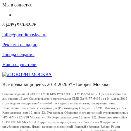
Мы в соцсетях
8 (495) 950-62-26
info@govoritmoskva.ru
Реклама на радио
Города вещания
Наши слушатели
Все права защищены. 2014-2026 © «Говорит Москва»
Сетевое издание «ГОВОРИТМОСКВА.РУ/GOVORITMOSKVA.RU». Предназначено для
лиц старше 16 лет. Свидетельство о регистрации СМИ Эл № 77-64961 от 04 марта 2016
года выдано Федеральной службой по надзору в сфере связи, информационных
технологий и массовых коммуникаций (Роскомнадзор). Адрес: 123298, Москва, ул. 3-я
Хорошевская, дом 12, пом. 22. Учредитель Общество с ограниченной ответственностью
«РУ ФМ» (123298 Москва, ул. 3-я Хорошевская, дом 12, пом. 22). Доменное имя сайта
GOVORITMOSKVA.RU. Территория распространения – Российская Федерация и
зарубежные страны. Языки: русский и английский. Главный редактор Бабаян Роман