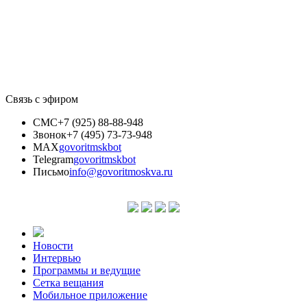
Связь с эфиром
СМС
+7 (925) 88-88-948
Звонок
+7 (495) 73-73-948
MAX
govoritmskbot
Telegram
govoritmskbot
Письмо
info@govoritmoskva.ru
Новости
Интервью
Программы и ведущие
Сетка вещания
Мобильное приложение