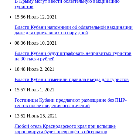
В Крыму могут ввести обязательную вакцинацию
туристов
15:56
Июль 12, 2021
Власти Кубани напомнили об обязательной вакцинации
даже для приехавших на пару дней
08:36
Июль 10, 2021
Власти Кубани будут штрафовать непривитых туристов
на 30 тысяч рублей
18:48
Июль 2, 2021
Власти Кубани изменили правила въезда для туристов
15:57
Июль 1, 2021
Гостиницы Кубани предлагают размещение без ПЦР-
тестов после введения ограничений
13:52
Июнь 25, 2021
Любой отель Краснодарского края при вспышке
коронавируса будет превращён в обсерватор