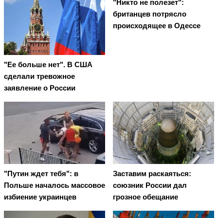
"Никто не полезет":
британцев потрясло
происходящее в Одессе
"Ее больше нет". В США
сделали тревожное
заявление о России
"Путин ждет тебя": в
Заставим раскаяться:
Польше началось массовое
союзник России дал
избиение украинцев
грозное обещание