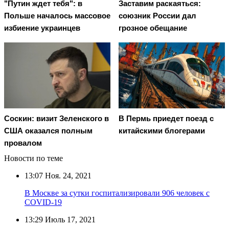
"Путин ждет тебя": в
Заставим раскаяться:
Польше началось массовое
союзник России дал
избиение украинцев
грозное обещание
Соскин: визит Зеленского в
В Пермь приедет поезд с
США оказался полным
китайскими блогерами
провалом
Новости по теме
13:07
Ноя. 24, 2021
В Москве за сутки госпитализировали 906 человек с
COVID-19
13:29
Июль 17, 2021