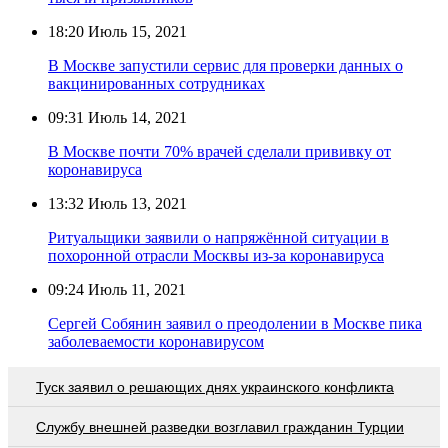
18:20
Июль 15, 2021
В Москве запустили сервис для проверки данных о
вакцинированных сотрудниках
09:31
Июль 14, 2021
В Москве почти 70% врачей сделали прививку от
коронавируса
13:32
Июль 13, 2021
Ритуальщики заявили о напряжённой ситуации в
похоронной отрасли Москвы из-за коронавируса
09:24
Июль 11, 2021
Сергей Собянин заявил о преодолении в Москве пика
заболеваемости коронавирусом
Туск заявил о решающих днях украинского конфликта
Службу внешней разведки возглавил гражданин Турции