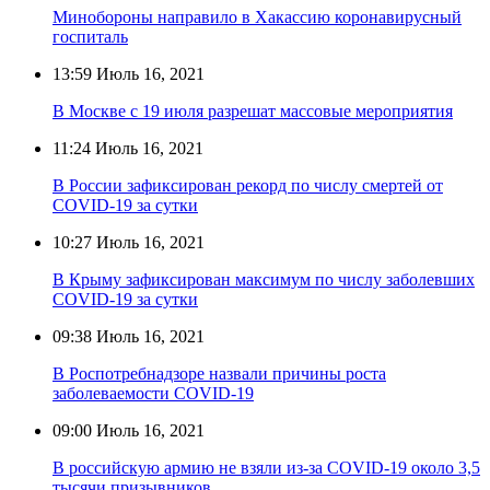
Минобороны направило в Хакассию коронавирусный
госпиталь
13:59
Июль 16, 2021
В Москве с 19 июля разрешат массовые мероприятия
11:24
Июль 16, 2021
В России зафиксирован рекорд по числу смертей от
COVID-19 за сутки
10:27
Июль 16, 2021
В Крыму зафиксирован максимум по числу заболевших
COVID-19 за сутки
09:38
Июль 16, 2021
В Роспотребнадзоре назвали причины роста
заболеваемости COVID-19
09:00
Июль 16, 2021
В российскую армию не взяли из-за COVID-19 около 3,5
тысячи призывников