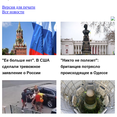
Версия для печати
Все новости
"Ее больше нет". В США
"Никто не полезет":
сделали тревожное
британцев потрясло
заявление о России
происходящее в Одессе