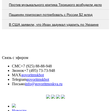
Против музыкального критика Троицкого возбудили дело
Пашинян пригрозил потребовать c России $2 млрд
В США заявили, что Иран задумал ударить по Украине
Связь с эфиром
СМС
+7 (925) 88-88-948
Звонок
+7 (495) 73-73-948
MAX
govoritmskbot
Telegram
govoritmskbot
Письмо
info@govoritmoskva.ru
Новости