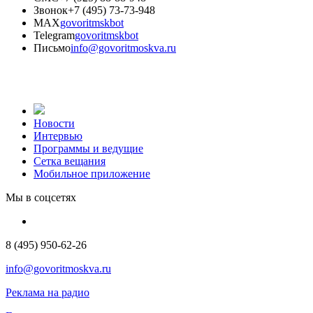
Звонок
+7 (495) 73-73-948
MAX
govoritmskbot
Telegram
govoritmskbot
Письмо
info@govoritmoskva.ru
Новости
Интервью
Программы и ведущие
Сетка вещания
Мобильное приложение
Мы в соцсетях
8 (495) 950-62-26
info@govoritmoskva.ru
Реклама на радио