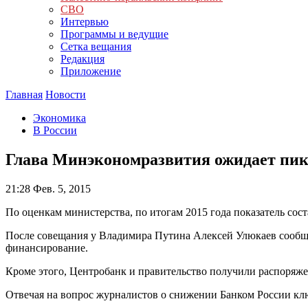
СВО
Интервью
Программы и ведущие
Сетка вещания
Редакция
Приложение
Главная
Новости
Экономика
В России
Глава Минэкономразвития ожидает пик
21:28
Фев. 5, 2015
По оценкам министерства, по итогам 2015 года показатель сост
После совещания у Владимира Путина Алексей Улюкаев сообщи
финансирование.
Кроме этого, Центробанк и правительство получили распоряж
Отвечая на вопрос журналистов о снижении Банком России клю