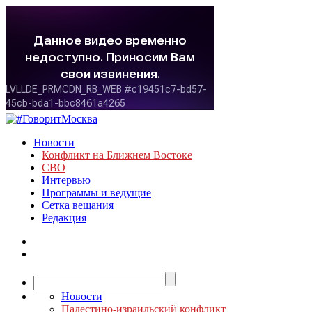
Новости
Конфликт на Ближнем Востоке
СВО
Интервью
Программы и ведущие
Сетка вещания
Редакция
Новости
Палестино-израильский конфликт