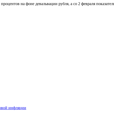
 процентов на фоне девальвации рубля, а со 2 февраля показате
довой инфляции