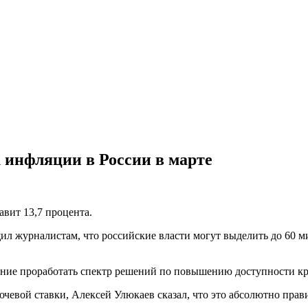
 инфляции в России в марте
авит 13,7 процента.
л журналистам, что российские власти могут выделить до 60 м
ение проработать спектр решений по повышению доступности к
чевой ставки, Алексей Улюкаев сказал, что это абсолютно прав