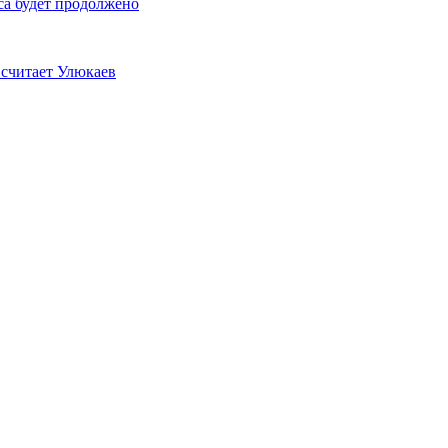
а будет продолжено
 считает Улюкаев