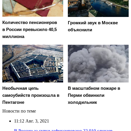
Количество пенсионеров
Громкий звук в Москве
в России превысило 40,5
объяснили
миллиона
Необычная цепь
В масштабном пожаре в
самоубийств произошла в
Перми обвинили
Пентагоне
холодильник
Новости по теме
11:12
Авг. 3, 2021
В России за сутки зафиксировано 22 010 случаев