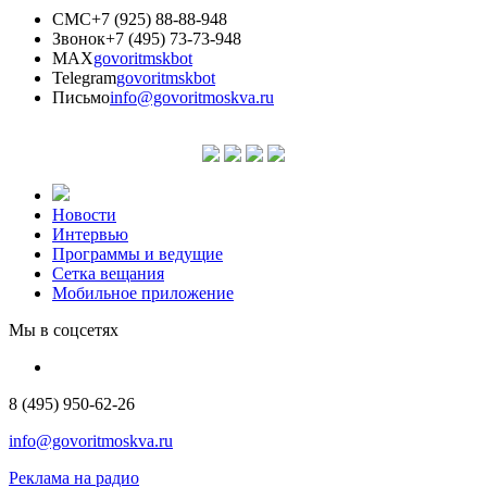
СМС
+7 (925) 88-88-948
Звонок
+7 (495) 73-73-948
MAX
govoritmskbot
Telegram
govoritmskbot
Письмо
info@govoritmoskva.ru
Новости
Интервью
Программы и ведущие
Сетка вещания
Мобильное приложение
Мы в соцсетях
8 (495) 950-62-26
info@govoritmoskva.ru
Реклама на радио