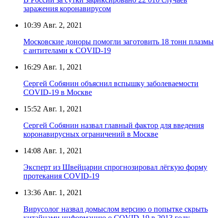
заражения коронавирусом
10:39
Авг. 2, 2021
Московские доноры помогли заготовить 18 тонн плазмы
с антителами к COVID-19
16:29
Авг. 1, 2021
Сергей Собянин объяснил вспышку заболеваемости
COVID-19 в Москве
15:52
Авг. 1, 2021
Сергей Собянин назвал главный фактор для введения
коронавирусных ограничений в Москве
14:08
Авг. 1, 2021
Эксперт из Швейцарии спрогнозировал лёгкую форму
протекания COVID-19
13:36
Авг. 1, 2021
Вирусолог назвал домыслом версию о попытке скрыть
китайцами информацию о COVID-19 в 2013 году