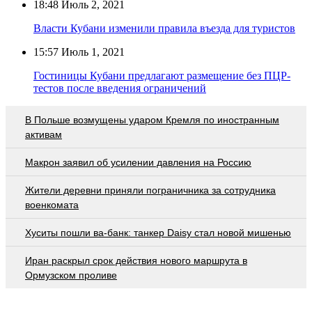
18:48
Июль 2, 2021
Власти Кубани изменили правила въезда для туристов
15:57
Июль 1, 2021
Гостиницы Кубани предлагают размещение без ПЦР-
тестов после введения ограничений
В Польше возмущены ударом Кремля по иностранным
активам
Макрон заявил об усилении давления на Россию
Жители деревни приняли пограничника за сотрудника
военкомата
Хуситы пошли ва-банк: танкер Daisy стал новой мишенью
Иран раскрыл срок действия нового маршрута в
Ормузском проливе