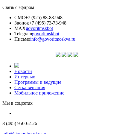
Связь с эфиром
СМС
+7 (925) 88-88-948
Звонок
+7 (495) 73-73-948
MAX
govoritmskbot
Telegram
govoritmskbot
Письмо
info@govoritmoskva.ru
Новости
Интервью
Программы и ведущие
Сетка вещания
Мобильное приложение
Мы в соцсетях
8 (495) 950-62-26
info@govoritmoskva.ru