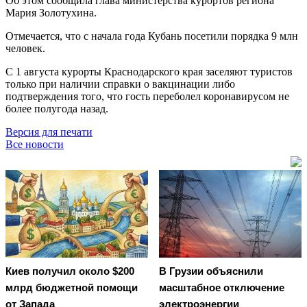
Об этом сообщила глава министерства курортов региона
Мария Золотухина.
Отмечается, что с начала года Кубань посетили порядка 9 млн
человек.
С 1 августа курорты Краснодарского края заселяют туристов
только при наличии справки о вакцинации либо
подтверждения того, что гость переболел коронавирусом не
более полугода назад.
Версия для печати
Все новости
Киев получил около $200
В Грузии объяснили
млрд бюджетной помощи
масштабное отключение
от Запада
электроэнергии