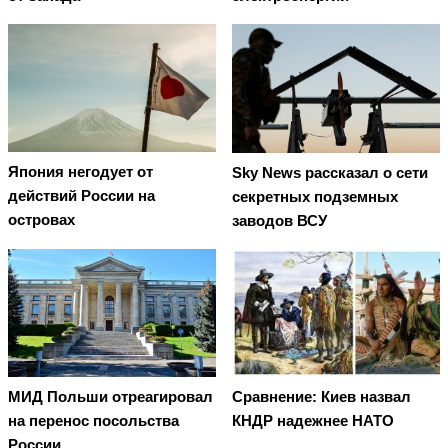
Япония негодует от
Sky News рассказал о сети
действий России на
секретных подземных
островах
заводов ВСУ
Сравнение: Киев назвал
МИД Польши отреагировал
КНДР надежнее НАТО
на перенос посольства
России