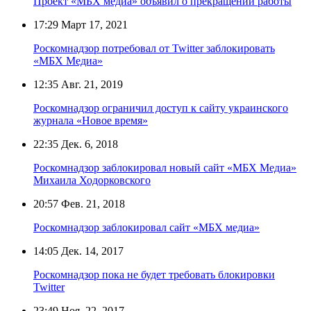
Проект «МБХ медиа» объявил о прекращении работы
17:29
Март 17, 2021
Роскомнадзор потребовал от Twitter заблокировать
«МБХ Медиа»
12:35
Авг. 21, 2019
Роскомнадзор ограничил доступ к сайту украинского
журнала «Новое время»
22:35
Дек. 6, 2018
Роскомнадзор заблокировал новый сайт «МБХ Медиа»
Михаила Ходорковского
20:57
Фев. 21, 2018
Роскомнадзор заблокировал сайт «МБХ медиа»
14:05
Дек. 14, 2017
Роскомнадзор пока не будет требовать блокировки
Twitter
23:49
Ноя. 22, 2017