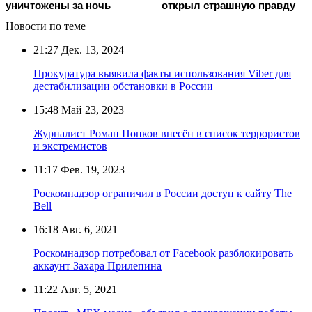
уничтожены за ночь
открыл страшную правду
Новости по теме
21:27
Дек. 13, 2024
Прокуратура выявила факты использования Viber для
дестабилизации обстановки в России
15:48
Май 23, 2023
Журналист Роман Попков внесён в список террористов
и экстремистов
11:17
Фев. 19, 2023
Роскомнадзор ограничил в России доступ к сайту The
Bell
16:18
Авг. 6, 2021
Роскомнадзор потребовал от Facebook разблокировать
аккаунт Захара Прилепина
11:22
Авг. 5, 2021