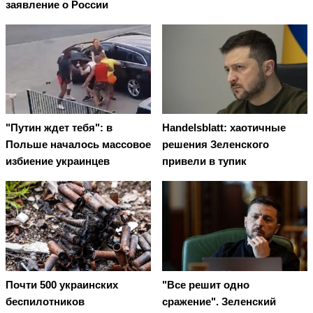
заявление о России
"Путин ждет тебя": в
Handelsblatt: хаотичные
Польше началось массовое
решения Зеленского
избиение украинцев
привели в тупик
Почти 500 украинских
"Все решит одно
беспилотников
сражение". Зеленский