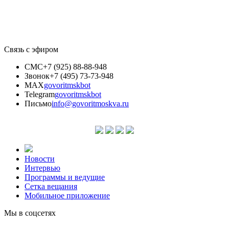
Связь с эфиром
СМС
+7 (925) 88-88-948
Звонок
+7 (495) 73-73-948
MAX
govoritmskbot
Telegram
govoritmskbot
Письмо
info@govoritmoskva.ru
Новости
Интервью
Программы и ведущие
Сетка вещания
Мобильное приложение
Мы в соцсетях