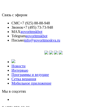
Связь с эфиром
СМС
+7 (925) 88-88-948
Звонок
+7 (495) 73-73-948
MAX
govoritmskbot
Telegram
govoritmskbot
Письмо
info@govoritmoskva.ru
Новости
Интервью
Программы и ведущие
Сетка вещания
Мобильное приложение
Мы в соцсетях