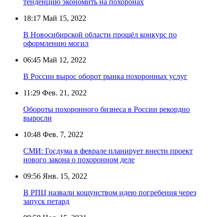
тенденцию экономить на похоронах
18:17
Май 15, 2022
В Новосибирской области прошёл конкурс по
оформлению могил
06:45
Май 12, 2022
В России вырос оборот рынка похоронных услуг
11:29
Фев. 21, 2022
Обороты похоронного бизнеса в России рекордно
выросли
10:48
Фев. 7, 2022
СМИ: Госдума в феврале планирует внести проект
нового закона о похоронном деле
09:56
Янв. 15, 2022
В РПЦ назвали кощунством идею погребения через
запуск петард