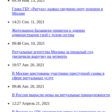
09:59
Ноя. 15, 2021
Глава ГБУ «Ритуал» назвал среднюю цену похорон в
Москве
14:21
Сен. 11, 2021
Жительница Балашихи привезла к зданию
администрации гроб с телом сестры
09:48
Сен. 10, 2021
Ритуальные агентства Москвы за прошлый год
увеличили выручку на четверть
10:57
Авг. 26, 2021
В Москве арестованы участники преступной схемы в
сфере ритуальных услуг
09:46
Авг. 20, 2021
В России выросли цены на ритуальные принадлежности
12:27
Апрель 21, 2021
В России на 15% увеличился спрос на кремацию из-за