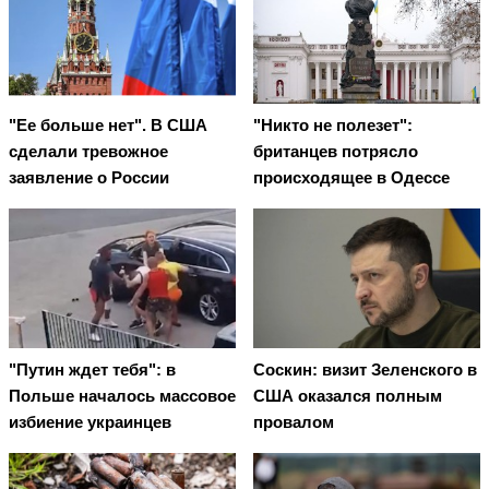
"Ее больше нет". В США
"Никто не полезет":
сделали тревожное
британцев потрясло
заявление о России
происходящее в Одессе
"Путин ждет тебя": в
Соскин: визит Зеленского в
Польше началось массовое
США оказался полным
избиение украинцев
провалом