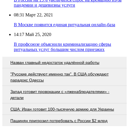
пандемии и дешевизны услуги
08:31
Март 22, 2021
В Москве появится единая ритуальная онлайн-база
14:17
Май 25, 2020
В профсоюзе объяснили криминализацию сферы
ритуальных услуг большим числом приезжих
Назван главный недостаток удалённой работы
"Русские действуют именно так". В США обсуждают
парадокс Одессы
Запад готовит провокации с «лженаблюдателями» -
детали
США: Иран готовит 100-тысячную армию для Украины
Пашинян пригрозил потребовать c России $2 млрд