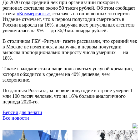
До 2020 года средний чек при организации похорон в
регионах составлял около 50 тысяч рублей. Об этом сообщает
газета
«Коммерсантъ»
, ссылаясь на опрошенных экспертов.
Издание отмечает, что в первом полугодии смертность в
России выросла на 16%, а выручка всех ритуальных агентств
увеличилась на 9% — до 36,9 миллиарда рублей.
В столичном ГБУ «Ритуал» газете рассказали, что средний чек
в Москве не изменился, а выручка в первом полугодии
выросла пропорционально приросту числа умерших — на
18%.
Также граждане стали чаще пользоваться услугой кремации,
которая обходится в среднем на 40% дешевле, чем
захоронение.
По данным Росстата, за первое полугодие в стране умерли 1
млн 100 тысяч человек, что на 16% больше аналогичного
периода 2020-го.
Версия для печати
Все новости