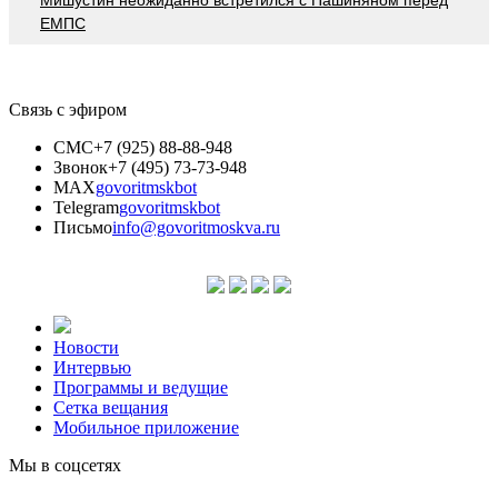
Мишустин неожиданно встретился с Пашиняном перед
ЕМПС
Связь с эфиром
СМС
+7 (925) 88-88-948
Звонок
+7 (495) 73-73-948
MAX
govoritmskbot
Telegram
govoritmskbot
Письмо
info@govoritmoskva.ru
Новости
Интервью
Программы и ведущие
Сетка вещания
Мобильное приложение
Мы в соцсетях