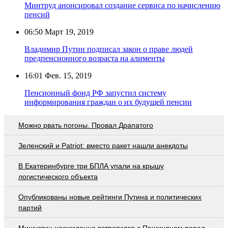
Минтруд анонсировал создание сервиса по начислению
пенсий
06:50
Март 19, 2019
Владимир Путин подписал закон о праве людей
предпенсионного возраста на алименты
16:01
Фев. 15, 2019
Пенсионный фонд РФ запустил систему
информирования граждан о их будущей пенсии
Можно рвать погоны. Провал Драпатого
Зеленский и Patriot: вместо ракет нашли анекдоты
В Екатеринбурге три БПЛА упали на крышу
логистического объекта
Опубликованы новые рейтинги Путина и политических
партий